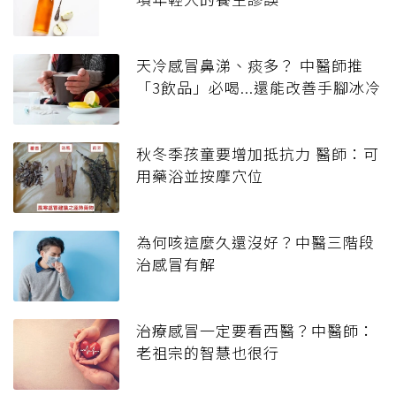
天冷感冒鼻涕、痰多？ 中醫師推
「3飲品」必喝...還能改善手腳冰冷
秋冬季孩童要增加抵抗力 醫師：可
用藥浴並按摩穴位
為何咳這麼久還沒好？中醫三階段
治感冒有解
治療感冒一定要看西醫？中醫師：
老祖宗的智慧也很行