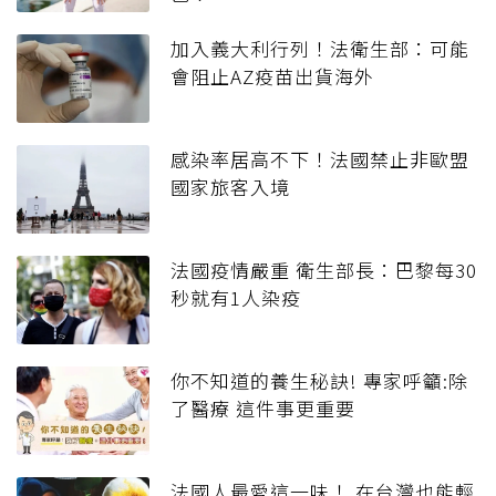
加入義大利行列！法衛生部：可能
會阻止AZ疫苗出貨海外
感染率居高不下！法國禁止非歐盟
國家旅客入境
法國疫情嚴重 衛生部長：巴黎每30
秒就有1人染疫
你不知道的養生秘訣! 專家呼籲:除
了醫療 這件事更重要
法國人最愛這一味！ 在台灣也能輕