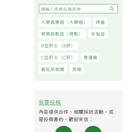
大腸直腸癌（大腸癌）
痔瘡
骨質疏鬆症（骨鬆）
失智症
B型肝炎（B肝）
C型肝炎（C肝）
胃潰瘍
黃斑部病變
氣喘
我要投稿
內容提供合作、相關採訪活動，或
是投稿邀約，歡迎來信：