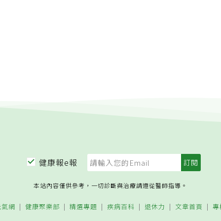
健康報e報
本站內容僅供參考，一切診斷與治療請遵從醫師指導。
元氣網
健康聚樂部
精選專題
疾病百科
退休力
文章首頁
專