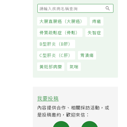
大腸直腸癌（大腸癌）
痔瘡
骨質疏鬆症（骨鬆）
失智症
B型肝炎（B肝）
C型肝炎（C肝）
胃潰瘍
黃斑部病變
氣喘
我要投稿
內容提供合作、相關採訪活動，或
是投稿邀約，歡迎來信：