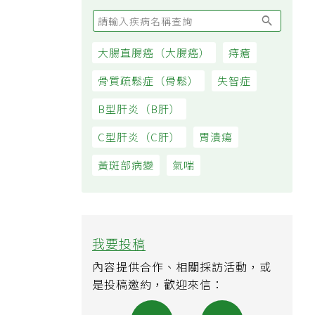
大腸直腸癌（大腸癌）
痔瘡
骨質疏鬆症（骨鬆）
失智症
B型肝炎（B肝）
C型肝炎（C肝）
胃潰瘍
黃斑部病變
氣喘
我要投稿
內容提供合作、相關採訪活動，或
是投稿邀約，歡迎來信：