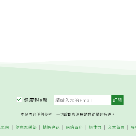
健康報e報
本站內容僅供參考，一切診斷與治療請遵從醫師指導。
元氣網
健康聚樂部
精選專題
疾病百科
退休力
文章首頁
專