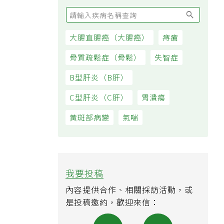
大腸直腸癌（大腸癌）
痔瘡
骨質疏鬆症（骨鬆）
失智症
B型肝炎（B肝）
C型肝炎（C肝）
胃潰瘍
黃斑部病變
氣喘
我要投稿
內容提供合作、相關採訪活動，或
是投稿邀約，歡迎來信：