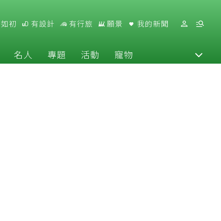
好如初
有設計
有行旅
願景
我的新聞
名人
專題
活動
寵物