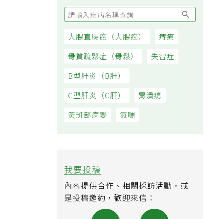
大腸直腸癌（大腸癌）
痔瘡
骨質疏鬆症（骨鬆）
失智症
B型肝炎（B肝）
C型肝炎（C肝）
胃潰瘍
黃斑部病變
氣喘
我要投稿
內容提供合作、相關採訪活動，或
是投稿邀約，歡迎來信：