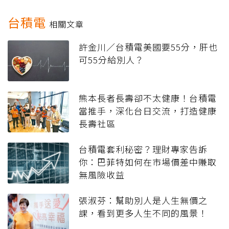
台積電
相關文章
許金川／台積電美國要55分，肝也
可55分給別人？
熊本長者長壽卻不太健康！台積電
當推手，深化台日交流，打造健康
長壽社區
台積電套利秘密？理財專家告訴
你：巴菲特如何在市場價差中賺取
無風險收益
張淑芬：幫助別人是人生無價之
課，看到更多人生不同的風景！