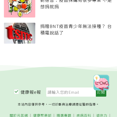
想捐就捐
捐贈BNT疫苗青少年無法接種？ 台
積電說話了
健康報e報
本站內容僅供參考，一切診斷與治療請遵從醫師指導。
關於元氣網
健康聚樂部
精選專題
疾病百科
退休力