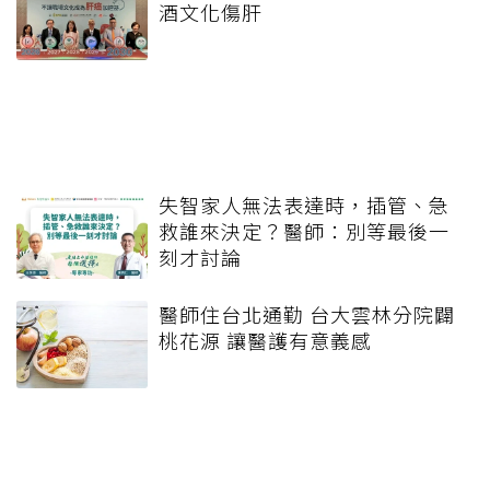
酒文化傷肝
失智家人無法表達時，插管、急
救誰來決定？醫師：別等最後一
刻才討論
醫師住台北通勤 台大雲林分院闢
桃花源 讓醫護有意義感