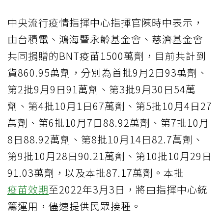
中央流行疫情指揮中心指揮官陳時中表示，
由台積電、鴻海暨永齡基金會、慈濟基金會
共同捐贈的BNT疫苗1500萬劑，目前共計到
貨860.95萬劑，分別為首批9月2日93萬劑、
第2批9月9日91萬劑、第3批9月30日54萬
劑、第4批10月1日67萬劑、第5批10月4日27
萬劑、第6批10月7日88.92萬劑、第7批10月
8日88.92萬劑、第8批10月14日82.7萬劑、
第9批10月28日90.21萬劑、第10批10月29日
91.03萬劑，以及本批87.17萬劑。本批
疫苗效期
至2022年3月3日，將由指揮中心統
籌運用，儘速提供民眾接種。