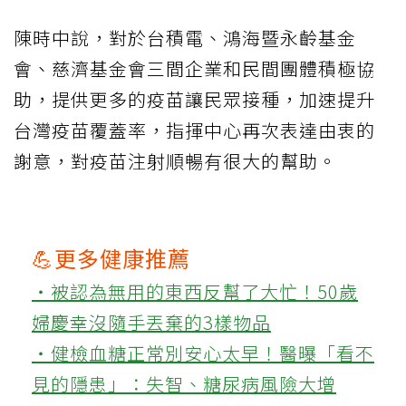
陳時中說，對於台積電、鴻海暨永齡基金
會、慈濟基金會三間企業和民間團體積極協
助，提供更多的疫苗讓民眾接種，加速提升
台灣疫苗覆蓋率，指揮中心再次表達由衷的
謝意，對疫苗注射順暢有很大的幫助。
💪更多健康推薦
‧被認為無用的東西反幫了大忙！50歲
婦慶幸沒隨手丟棄的3樣物品
‧健檢血糖正常別安心太早！醫曝「看不
見的隱患」：失智、糖尿病風險大增