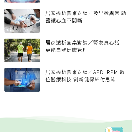
居家透析圓桌對談／及早揪異常 助
醫護心血不間斷
居家透析圓桌對談／腎友真心話：
更能自我健康管理
居家透析圓桌對談／APD+RPM 數
位醫療科技 創新健保給付思維