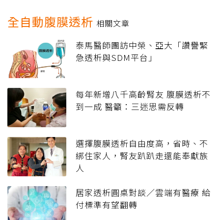
全自動腹膜透析
相關文章
泰馬醫師團訪中榮、亞大「讚譽緊
急透析與SDM平台」
每年新增八千高齡腎友 腹膜透析不
到一成 醫籲：三迷思需反轉
選擇腹膜透析自由度高，省時、不
綁住家人，腎友趴趴走還能奉獻族
人
居家透析圓桌對談／雲端有醫療 給
付標準有望翻轉