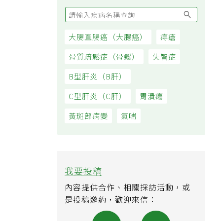
大腸直腸癌（大腸癌）
痔瘡
骨質疏鬆症（骨鬆）
失智症
B型肝炎（B肝）
C型肝炎（C肝）
胃潰瘍
黃斑部病變
氣喘
我要投稿
內容提供合作、相關採訪活動，或
是投稿邀約，歡迎來信：