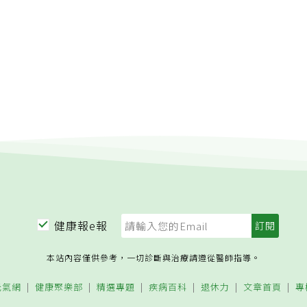
健康報e報
本站內容僅供參考，一切診斷與治療請遵從醫師指導。
元氣網
健康聚樂部
精選專題
疾病百科
退休力
文章首頁
專