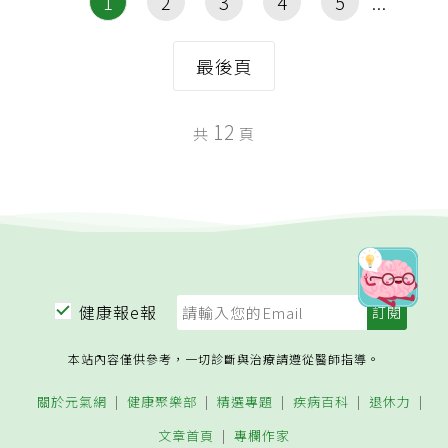
1
2
3
4
5
最後頁
12
共
頁
健康報e報
本站內容僅供參考，一切診斷與治療請遵從醫師指導。
關於元氣網
健康聚樂部
精選專題
疾病百科
退休力
文章首頁
專欄作家