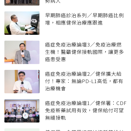
勢病人
早期肺癌診治系列／早期肺癌比例
增，相應健保治療應跟進
癌症免疫治療論壇3／免疫治療燃
生機！醫籲健保接軌國際，讓更多
癌患受惠
癌症免疫治療論壇2／健保擴大給
付！專家：無論PD-L1高低，都有
治療機會
癌症免疫治療論壇1／健保署：CDF
免疫新藥試用有效，健保給付可望
無縫接軌