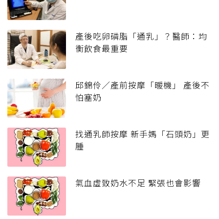
產後吃卵磷脂「通乳」？醫師：均
衡飲食最重要
邱錦伶／產前按摩「暖機」 產後不
怕塞奶
找通乳師按摩 新手媽「石頭奶」更
腫
氣血虛致奶水不足 緊張也會影響