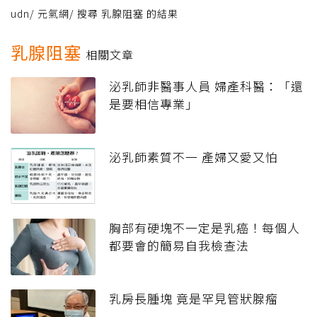
udn
/
元氣網
/
搜尋 乳腺阻塞 的結果
乳腺阻塞
相關文章
泌乳師非醫事人員 婦產科醫：「還
是要相信專業」
泌乳師素質不一 產婦又愛又怕
胸部有硬塊不一定是乳癌！每個人
都要會的簡易自我檢查法
乳房長腫塊 竟是罕見管狀腺瘤