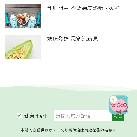
乳腺阻塞 不要過度熱敷、硬推
媽咪發奶 忌寒涼蔬果
健康報e報
本站內容僅供參考，一切診斷與治療請遵從醫師指導。