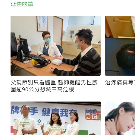
延伸閱讀
父親節別只看體重 醫師提醒男性腰
治疼痛莫等
圍逾90公分恐藏三高危機