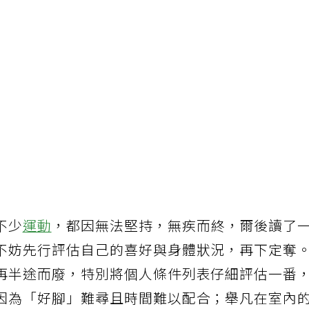
不少
運動
，都因無法堅持，無疾而終，爾後讀了
不妨先行評估自己的喜好與身體狀況，再下定奪
再半途而廢，特別將個人條件列表仔細評估一番
因為「好腳」難尋且時間難以配合；舉凡在室內