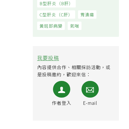
B型肝炎（B肝）
C型肝炎（C肝）
胃潰瘍
黃斑部病變
氣喘
我要投稿
內容提供合作、相關採訪活動，或
是投稿邀約，歡迎來信：
作者登入
E-mail