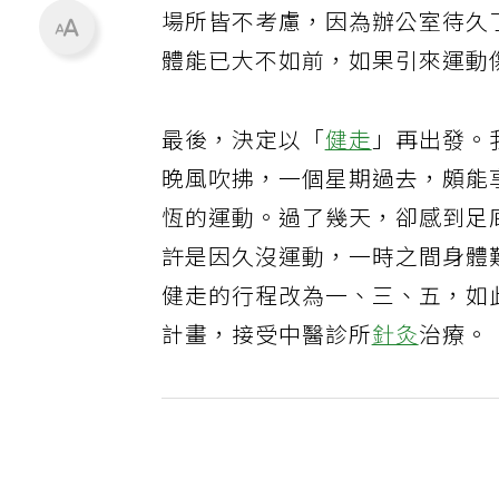
場所皆不考慮，因為辦公室待久
體能已大不如前，如果引來運動
最後，決定以「
健走
」再出發。
晚風吹拂，一個星期過去，頗能
恆的運動。過了幾天，卻感到足
許是因久沒運動，一時之間身體
健走的行程改為一、三、五，如
計畫，接受中醫診所
針灸
治療。