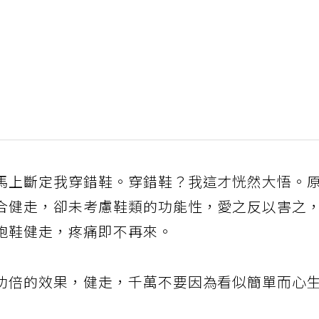
馬上斷定我穿錯鞋。穿錯鞋？我這才恍然大悟。
合健走，卻未考慮鞋類的功能性，愛之反以害之
跑鞋健走，疼痛即不再來。
功倍的效果，健走，千萬不要因為看似簡單而心