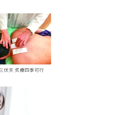
三伏天 炙療四季可行