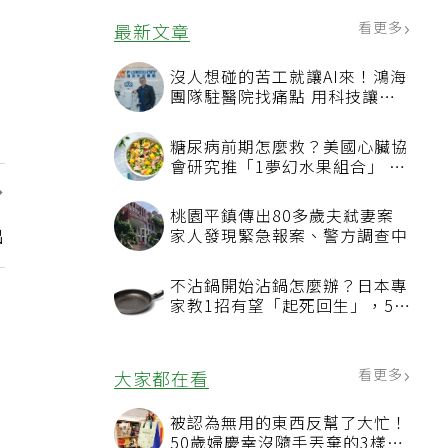
看更多
最新文章
沒人想碰的苦工就讓AI來！鴻海
團隊駐醫院找痛點 用科技讓醫
療更有溫度
糖尿病前期怎麼救？美國心臟協
會研究推「1夢幻水果組合」 酪
梨加它改善血管功能
：
桃園平鎮傳出80多歲夫弒妻案
出
家人發現緊急報案、警方調查中
不沾鍋開始沾鍋怎麼辦？日本專
家教1招有望「起死回生」，5情
況該換新
看更多
大家都在看
被認為無用的東西反幫了大忙！