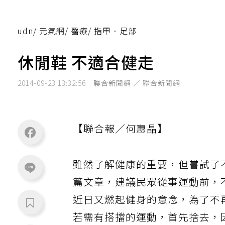
udn
/
元氣網
/
醫療
/
指甲．足部
休閒鞋 不適合健走
2014-09-23 13:32:56
聯合新聞網 ／ 聯合新聞網
【聯合報／何惠晶】
雖然了解健康的重要，但嘗試了
篇文章，建議民眾從事運動前，
近日又燃起健身的意念，為了不
若需有搭擋的運動，首先捨去，