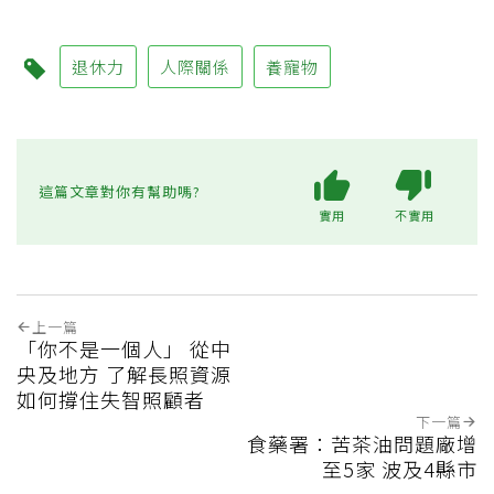
退休力
人際關係
養寵物
這篇文章對你有幫助嗎?
實用
不實用
上一篇
「你不是一個人」 從中
央及地方 了解長照資源
如何撐住失智照顧者
下一篇
食藥署：苦茶油問題廠增
至5家 波及4縣市