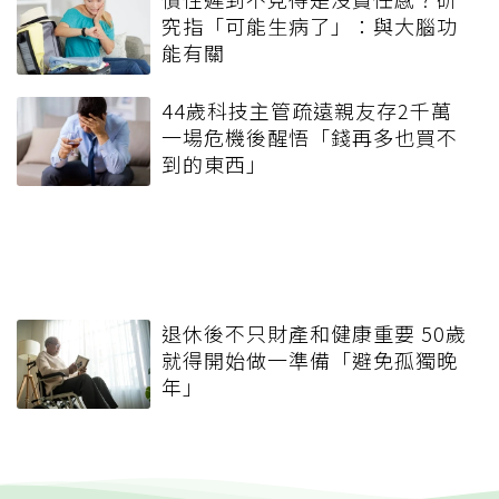
究指「可能生病了」：與大腦功
能有關
44歲科技主管疏遠親友存2千萬
一場危機後醒悟「錢再多也買不
到的東西」
退休後不只財產和健康重要 50歲
就得開始做一準備「避免孤獨晚
年」