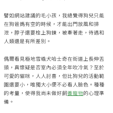
譬如網站建議的毛小孩，我總覺得狗兒只能
在狗爸媽有空的時候，才能出門放風和排
泄，脖子還要栓上狗鍊，被牽著走，待遇和
人類還是有所差別。
偶爾看見極地雪橇犬哈士奇在街道上長伸舌
頭，真懷疑是否室內必須全年吹冷氣？至於
可愛的貓咪，人人討喜，但比狗兒的活動範
圍還要小，唯獨大小便不必看人臉色。種種
的考量，使得我尚未做好飼
養寵物
的心理準
備。