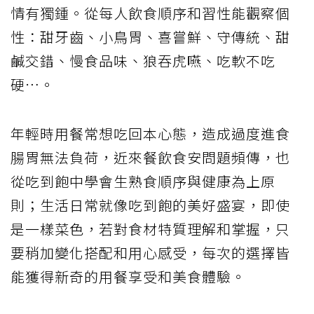
情有獨鍾。從每人飲食順序和習性能觀察個
性：甜牙齒、小鳥胃、喜嘗鮮、守傳統、甜
鹹交錯、慢食品味、狼吞虎嚥、吃軟不吃
硬…。
年輕時用餐常想吃回本心態，造成過度進食
腸胃無法負荷，近來餐飲食安問題頻傳，也
從吃到飽中學會生熟食順序與健康為上原
則；生活日常就像吃到飽的美好盛宴，即使
是一樣菜色，若對食材特質理解和掌握，只
要稍加變化搭配和用心感受，每次的選擇皆
能獲得新奇的用餐享受和美食體驗。