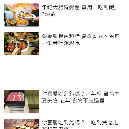
年紀大腸胃變差 享用「吃到飽」
3訣竅
餐廳腸桿菌超標 醫憂幼兒、免疫
力低者吐瀉脫水
你喜愛吃到飽嗎？／年輕 盡情享
受美食 老年 食物不宜過量
你喜愛吃到飽嗎？／吃到扶牆走