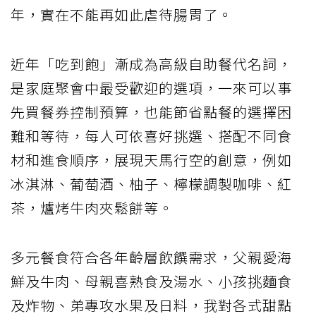
年，實在不能再如此虐待腸胃了。
近年「吃到飽」漸成為高級自助餐代名詞，
是家庭聚會中最受歡迎的選項，一來可以事
先買餐券控制預算，也能節省點餐的選擇困
難和等待，每人可依喜好挑選、搭配不同食
材和進食順序，展現天馬行空的創意，例如
冰淇淋、葡萄酒、柚子、檸檬調製咖啡、紅
茶，爐烤牛肉夾鬆餅等。
多元餐食符合各年齡層飲饌需求，父親愛海
鮮及牛肉、母親喜熟食及湯水、小孩挑麵食
及炸物、弟專攻水果及日料，我對各式甜點