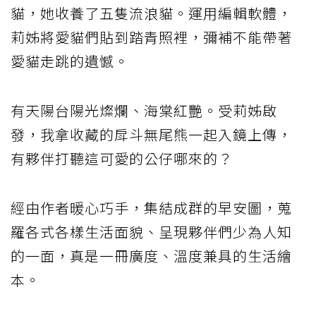
貓，她收養了五隻流浪貓。運用編輯軟體，
莉姊將愛貓們貼到踏青照裡，彌補不能帶著
愛貓走跳的遺憾。
有天陽台陽光燦爛、海棠紅艷。受莉姊啟
發，我拿收藏的戽斗無尾熊一起入鏡上傳，
有夥伴打聽這可愛的公仔哪來的？
經由作者暖心巧手，集結成群的早安圖，蒐
羅各式各樣生活面貌、呈現夥伴們少為人知
的一面，真是一冊廣度、溫度兼具的生活繪
本。