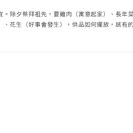
宜。除夕祭拜祖先，要雞肉（寓意起家）、長年
）、花生（好事會發生），供品如何擺放，該有