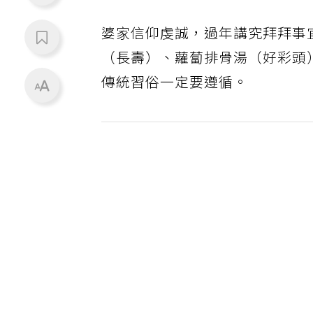
婆家信仰虔誠，過年講究拜拜事
（長壽）、蘿蔔排骨湯（好彩頭
傳統習俗一定要遵循。