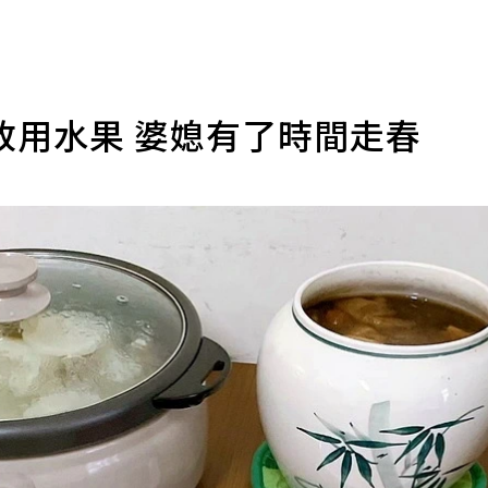
改用水果 婆媳有了時間走春
）