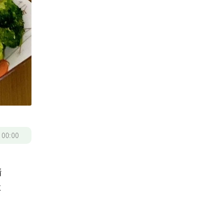
/
00:00
情
不