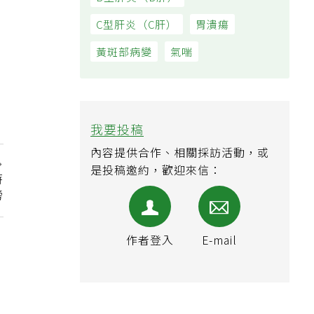
B型肝炎（B肝）
C型肝炎（C肝）
胃潰瘍
黃斑部病變
氣喘
我要投稿
內容提供合作、相關採訪活動，或
是投稿邀約，歡迎來信：
時
榜
作者登入
E-mail