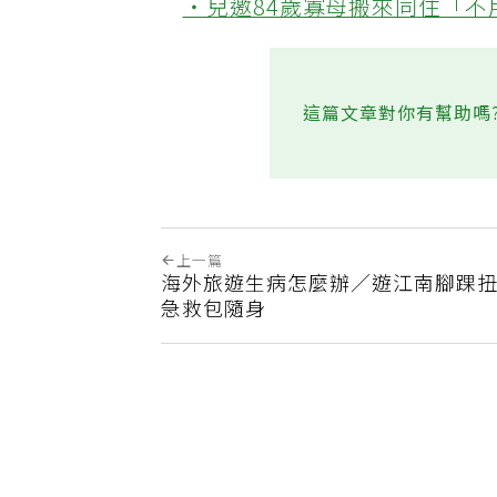
‧兒邀84歲寡母搬來同住「
這篇文章對你有幫助嗎
上一篇
海外旅遊生病怎麼辦／遊江南腳踝扭
急救包隨身