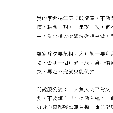
我的家鄉過年儀式較隨意，不像
慣，轉念一想，一年就一次，何
手，洗菜撿菜擺盤洗碗搶著做，
婆家除夕要祭祖，大年初一要拜
喝，否則一個年過下來，身心俱
菜，再吃不完就只能倒掉。
我說服公婆：「大魚大肉平常又
要，不要讓自己忙得像陀螺。」
讓身心靈都輕盈無負擔，畢竟健