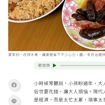
婆家初一改拜水果，讓婆媳省下不少心力。圖／李月治提
聽健康
小時候常聽說，小孩盼過年，大
俗世要花錢，讓大人煩惱。現代
是經濟，而是太忙太累，瑣事太