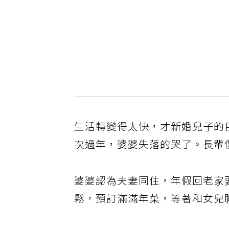
生活轉變得太快，才新婚兒子的
次過年，婆婆失落的哭了。長輩
婆婆認為夫妻同住，年假回老家
鬆，預訂滿滿年菜，等著和女兒