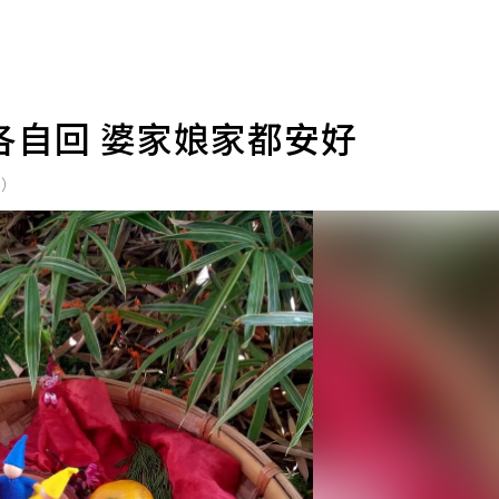
各自回 婆家娘家都安好
坑）