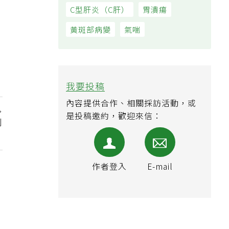
C型肝炎（C肝）
胃潰瘍
黃斑部病變
氣喘
我要投稿
內容提供合作、相關採訪活動，或
是投稿邀約，歡迎來信：
刊
」
作者登入
E-mail