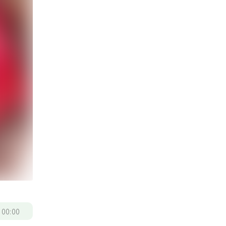
/
00:00