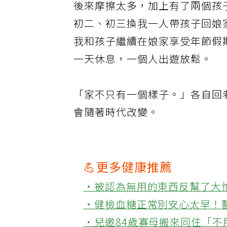
後來摩擦太多，加上有了兩個孩
初二、初三換我一人帶孩子回娘
我和孩子繼續在娘家享受年節假
一天休息，一個人出遊放鬆。
「家不只有一個樣子。」各自回
會隨著時代改變。
💪更多健康推薦
‧被認為無用的東西反幫了大
‧健檢血糖正常別安心太早！