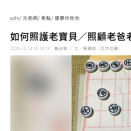
udn
/
元氣網
/
焦點
/
健康你我他
如何照護老寶貝／照顧老爸
2024-11-18 09:24:16
聯合報 ／ 文／陳義凱（北市信義）