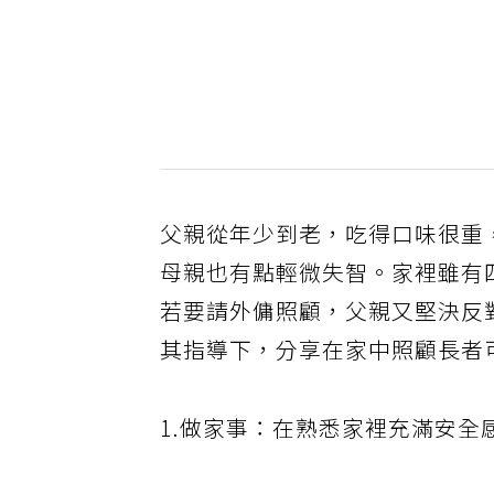
父親從年少到老，吃得口味很重
母親也有點輕微失智。家裡雖有
若要請外傭照顧，父親又堅決反
其指導下，分享在家中照顧長者
1.做家事：在熟悉家裡充滿安