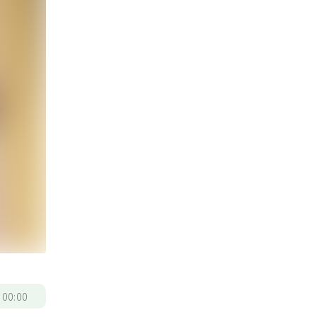
/
00:00