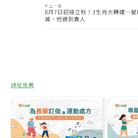
上一篇
8月7日迎接立秋！3生肖大轉運…
減、他遇到貴人
課程推薦