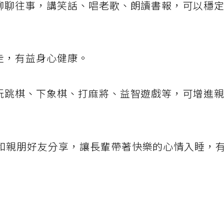
口聊聊往事，講笑話、唱老歌、朗讀書報，可以穩
走，有益身心健康。
、玩跳棋、下象棋、打麻將、益智遊戲等，可增進
和親朋好友分享，讓長輩帶著快樂的心情入睡，