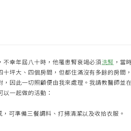
，不幸年屆八十時，他罹患腎衰竭必須
洗腎
，當
四十坪大、四個房間，但都住滿沒有多餘的房間
對，因此一切照顧便由我來處理。我請教醫師並
可以一起做的活動：
全感，可準備三餐調料、打掃清潔以及收拾衣服。