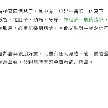
時帶著四個兒子，其中有一位是中醫師，他寫下
感冒、拉肚子、頭痛、牙痛、
神經痛
、
肌肉痠痛
藥服用，必定能藥到病除，因此父親對中藥深信
壁鄰居與親朋好友，只要有任何身體不適，便會
藥房拿藥，父親當時有如免費看病之密醫。