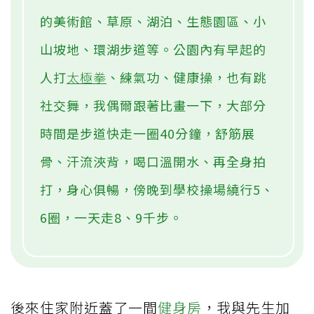
的美術館、草原、湖泊、生態園區、小
山坡地、環湖步道等。公園內有早起的
人打
太極拳
、練氣功、健康操，也有跳
社交舞，我偶爾跟著比畫一下，大部分
時間是步道快走一圈40分鐘，舒筋展
骨、汗流浹背，喝口溫開水、再全身拍
打，身心俱暢，傍晚到學校操場繞行5、
6圈，一天走8、9千步。
後來住家附近蓋了一間
健身房
，我與先生加