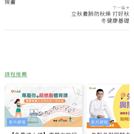
規畫
下一篇
立秋養肺防秋燥 打好秋
冬健康基礎
課程推薦
影片課程
影片課程