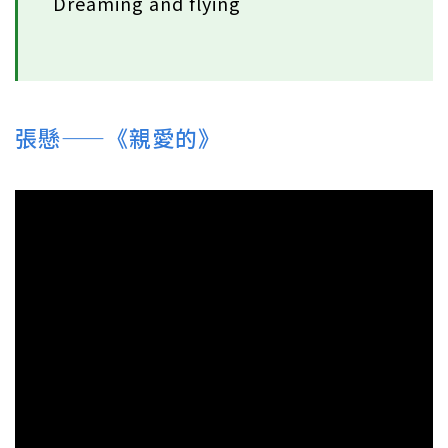
Dreaming and flying
張懸——《親愛的》