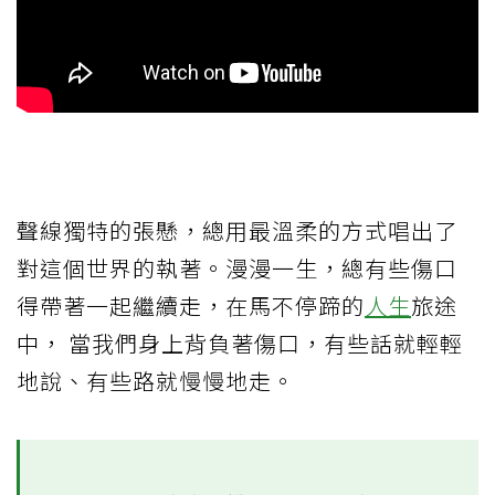
聲線獨特的張懸，總用最溫柔的方式唱出了
對這個世界的執著。漫漫一生，總有些傷口
得帶著一起繼續走，在馬不停蹄的
人生
旅途
中， 當我們身上背負著傷口，有些話就輕輕
地說、有些路就慢慢地走。