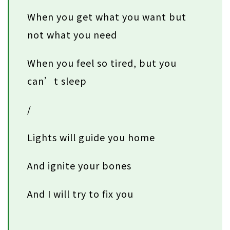
When you get what you want but
not what you need
When you feel so tired, but you
can’t sleep
/
Lights will guide you home
And ignite your bones
And I will try to fix you