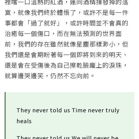
裡嚐一口溫熱的紅酒，連同酒精揮發掉的落
寞，就像我們終於體悟了，或許不是每一件
事都會「過了就好」，或許時間並不會真的
治癒每一個傷口，而在無法預測的世界面
前，我們的存在雖然就像星塵那樣渺小，但
我們還是會期盼著每一個即將到來的明天、
還是會在受傷後為自己擦乾臉龐上的淚珠，
就算邊哭邊笑，仍然不忘向前。
They never told us Time never truly
heals
They never told us We will never be