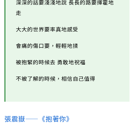
深深的話要淺淺地說 長長的路要揮霍地
走
大大的世界要率真地感受
會痛的傷口要，輕輕地揉
被抱緊的時候去 勇敢地祝福
不被了解的時候，相信自己值得
張震嶽——《抱著你》