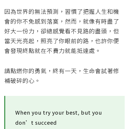
因為世界的無法預測，習慣了把握人生和機
會的你不免感到落寞，然而，就像有時盡了
好大一份力，卻總感覺看不見路的盡頭，但
當天光亮起，照亮了你眼前的路，也許你便
會發現終點就在不費力就能抵達處。
請點燃你的勇氣，終有一天，生命會試著修
補破碎的心。
When you try your best, but you
don’t succeed