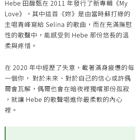
Hebe 田馥甄在 2011 年發行了新專輯《My
Love》，其中這首《妳》是由當時蘇打綠的
主唱青峰寫給 Selina 的歌曲，而在充滿撫慰
性的歌聲中，能感受到 Hebe 那份悠長的溫
柔與疼惜。
在 2020 年中經歷了失意，載著滿身疲憊的每
一個你， 對於未來、對於自己的信心或許偶
爾會瓦解，偶爾也會在暗夜裡獨嚐那份孤寂
，就讓 Hebe 的歌聲唱進你最柔軟的內心
裡。