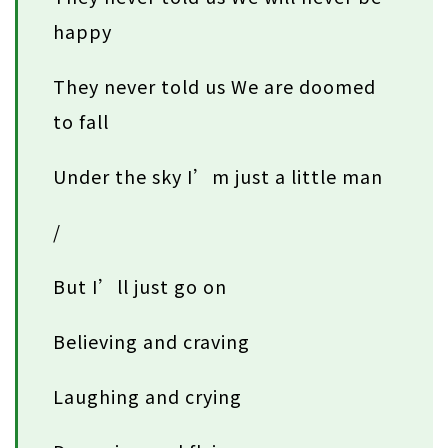
happy
They never told us We are doomed
to fall
Under the sky I’m just a little man
/
But I’ll just go on
Believing and craving
Laughing and crying