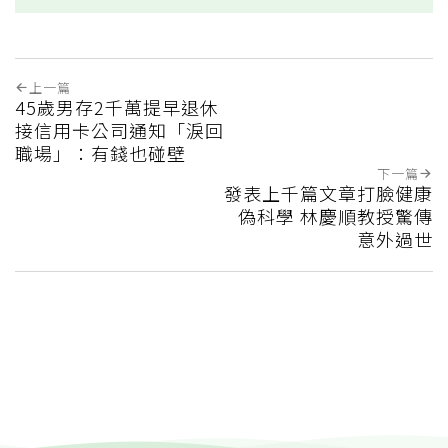
上一篇
45歲男存2千萬提早退休
接信用卡公司通知「淚回
職場」：有錢也碰壁
下一篇
發表上千篇文章打臉健康
偽科學 林慶順教授驚傳
意外過世