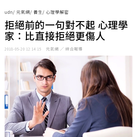
udn
/
元氣網
/
養生
/
心理學解密
拒絕前的一句對不起 心理學
家：比直接拒絕更傷人
元氣網 ／ 綜合報導
2018-05-20 12:14:15