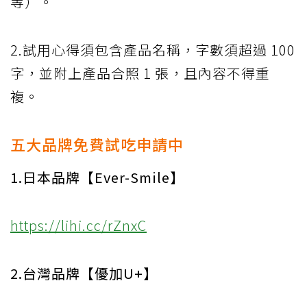
等）。
2.試用心得須包含產品名稱，字數須超過 100
字，並附上產品合照 1 張，且內容不得重
複。
五大品牌免費試吃申請中
1.日本品牌【Ever-Smile】
https://lihi.cc/rZnxC
2.台灣品牌【優加U+】