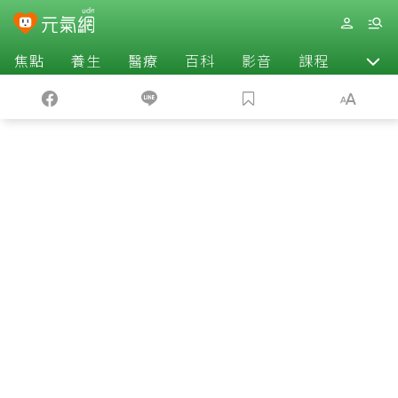
焦點
養生
醫療
百科
影音
課程
退休