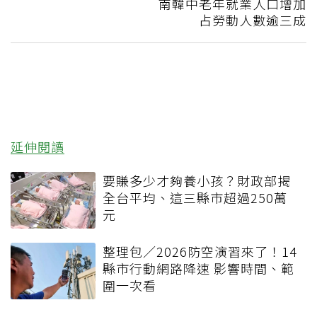
南韓中老年就業人口增加
占勞動人數逾三成
延伸閱讀
要賺多少才夠養小孩？財政部揭
全台平均、這三縣市超過250萬
元
整理包／2026防空演習來了！14
縣市行動網路降速 影響時間、範
圍一次看