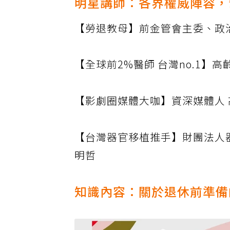
明星講師：各界權威陣容，
【勞退教母】前金管會主委、政
【全球前2%醫師 台灣no.1】
【影劇圈媒體大咖】資深媒體人
【台灣器官移植推手】財團法人
明哲
知識內容：關於退休前準備