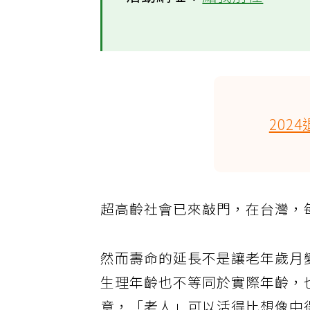
活動網址：
點我前往
20
超高齡社會已來敲門，在台灣，每
然而壽命的延長不是讓老年歲月
生理年齡也不等同於實際年齡，也就