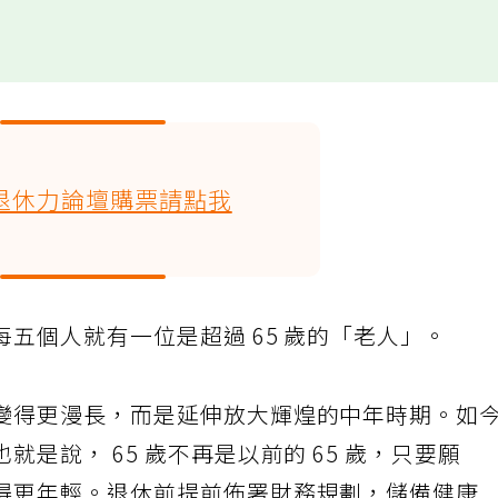
24退休力論壇購票請點我
五個人就有一位是超過 65 歲的「老人」。
變得更漫長，而是延伸放大輝煌的中年時期。如
是說， 65 歲不再是以前的 65 歲，只要願