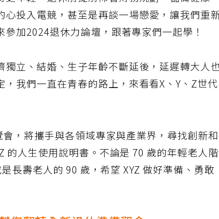
得更年輕。退休前提前佈署財務規劃，儲備健康
的心投入電競，甚至是再談一場戀愛，讓我們重
參加2024退休力論壇，跟著專家們一起學！
濟獨立、結婚、生子年齡不斷延後，延遲轉大人
定，我們一直在青春的路上，來看看X、Y、Z世
暨博覽會，將攜手與各領域專家與產業界，尋找創新
Z 的人生使用說明書。不論是 70 歲的年輕老人
是長壽老人的 90 歲，希望 XYZ 做好準備、勇敢