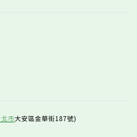
台北市
大安區金華街187號)