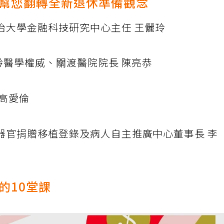
幫您翻轉全新退休準備觀念
治大學金融科技研究中心主任 王儷玲
高齡醫學權威、關渡醫院院長 陳亮恭
 高愛倫
器官捐贈移植登錄及病人自主推廣中心董事長 李
的10堂課