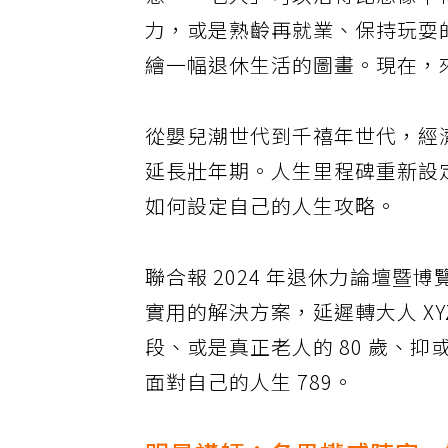
意，「老人」可以活得比想像中
力，或是熟齡再就業、保持玩耍
繪一幅退休生活的圖畫。現在，來
從嬰兒潮世代到千禧年世代，經
延長壯年期。人生里程碑重新設
如何設定自己的人生攻略。
聯合報 2024 年退休力論壇
實用的解決方案，延遲轉大人 XY
段、或是真正老人的 80 歲、抑或
面對自己的人生 789。