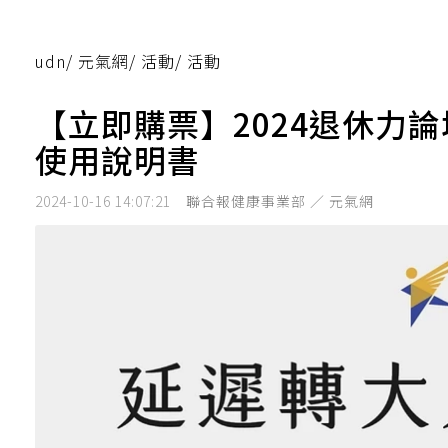
udn
/
元氣網
/
活動
/
活動
【立即購票】2024退休力論
使用說明書
2024-10-16 14:07:21
聯合報健康事業部 ／ 元氣網