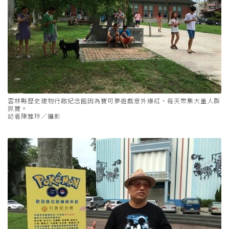
雲林縣歷史建物行啟紀念館因為寶可夢遊戲意外爆紅，每天聚集大量人群
抓寶。
記者陳雅玲／攝影