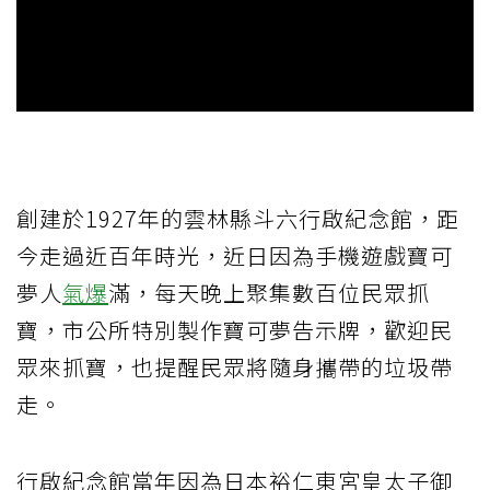
創建於1927年的雲林縣斗六行啟紀念館，距
今走過近百年時光，近日因為手機遊戲寶可
夢人
氣爆
滿，每天晚上聚集數百位民眾抓
寶，市公所特別製作寶可夢告示牌，歡迎民
眾來抓寶，也提醒民眾將隨身攜帶的垃圾帶
走。
行啟紀念館當年因為日本裕仁東宮皇太子御