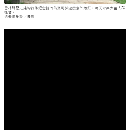
雲林縣歷史建物行啟紀念館因為寶可夢遊戲意外爆紅，每天聚集大量人群
抓寶。
記者陳雅玲／攝影