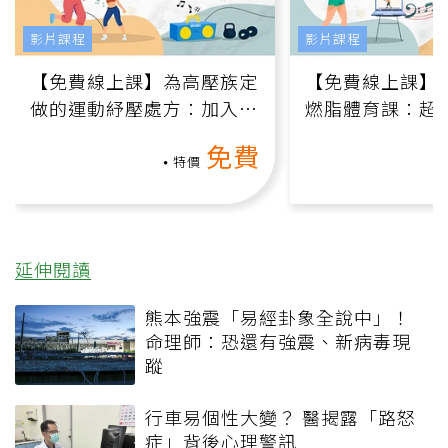
揭露
課程推薦
影片課程
影片課程
【免費線上課】為高壓族定
【免費線上課】
做的運動紓壓處方：加入行
燃脂體育課：超
動、增肌、互動元素，0基
氧」高壓族在家