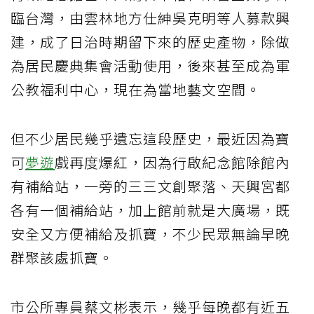
臨台灣，由雲林地方仕紳吳克明等人募款興
建，成了日治時期留下來的歷史產物，除做
為居民慶典集會活動使用，後來甚至成為軍
公教福利中心，現在為當地藝文空間。
但不少居民幾乎遺忘這段歷史，最近因為寶
可
夢遊
戲再度爆紅，因為行啟紀念館除館內
有補給站，一旁的三三文創聚落、天興宮都
各有一個補給站，加上館前就是大廣場，既
安全又方便補給及抓寶，不少民眾無論早晚
群聚該處抓寶。
市公所專員蔡文彬表示，幾乎每晚都有近五