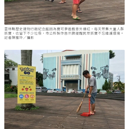
雲林縣歷史建物行啟紀念館因為寶可夢遊戲意外爆紅，每天聚集大量人群
抓寶，也留下不少垃圾，市公所製作告示牌提醒民眾抓寶不忘維護環境。
記者陳雅玲／攝影