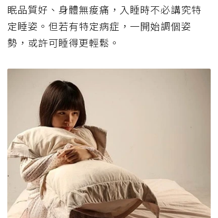
眠品質好、身體無痠痛，入睡時不必講究特
定睡姿。但若有特定病症，一開始調個姿
勢，或許可睡得更輕鬆。