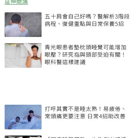
延伸閱讀
五十肩會自己好嗎？醫解析3階段
病程、復健重點與日常保養5招
青光眼患者墊枕頭睡覺可能增加
眼壓？研究指與頸部受迫有關！
眼科醫這樣建議
打呼其實不是睡太熟！易疲倦、
常頭痛更要注意 日常4招助改善