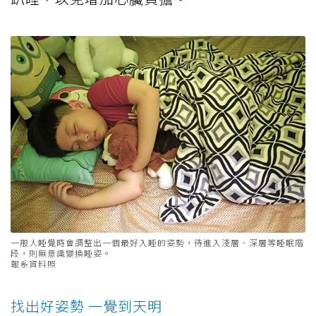
一般人睡覺時會調整出一個最好入睡的姿勢，待進入淺層、深層等睡眠階
段，則無意識變換睡姿。
報系資料照
找出好姿勢 一覺到天明