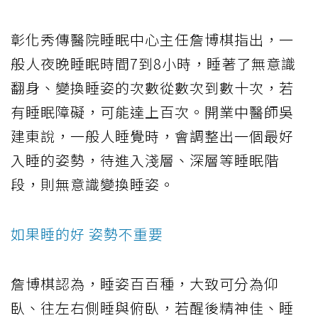
彰化秀傳醫院睡眠中心主任詹博棋指出，一
般人夜晚睡眠時間7到8小時，睡著了無意識
翻身、變換睡姿的次數從數次到數十次，若
有睡眠障礙，可能達上百次。開業中醫師吳
建東說，一般人睡覺時，會調整出一個最好
入睡的姿勢，待進入淺層、深層等睡眠階
段，則無意識變換睡姿。
如果睡的好 姿勢不重要
詹博棋認為，睡姿百百種，大致可分為仰
臥、往左右側睡與俯臥，若醒後精神佳、睡