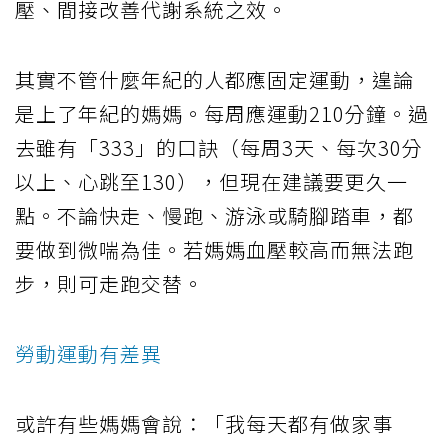
壓、間接改善代謝系統之效。
其實不管什麼年紀的人都應固定運動，遑論
是上了年紀的媽媽。每周應運動210分鐘。過
去雖有「333」的口訣（每周3天、每次30分
以上、心跳至130），但現在建議要更久一
點。不論快走、慢跑、游泳或騎腳踏車，都
要做到微喘為佳。若媽媽血壓較高而無法跑
步，則可走跑交替。
勞動運動有差異
或許有些媽媽會說：「我每天都有做家事