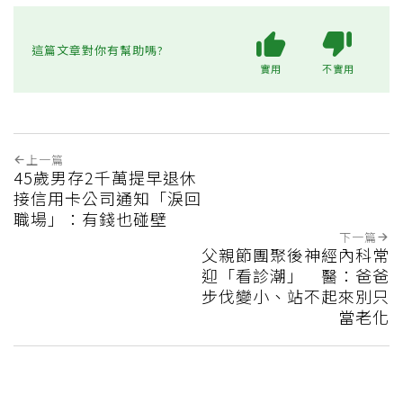
這篇文章對你有幫助嗎?
實用
不實用
上一篇
45歲男存2千萬提早退休
接信用卡公司通知「淚回
職場」：有錢也碰壁
下一篇
父親節團聚後神經內科常
迎「看診潮」 醫：爸爸
步伐變小、站不起來別只
當老化