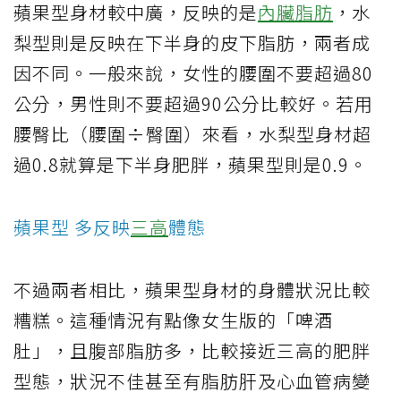
蘋果型身材較中廣，反映的是
內臟脂肪
，水
梨型則是反映在下半身的皮下脂肪，兩者成
因不同。一般來說，女性的腰圍不要超過80
公分，男性則不要超過90公分比較好。若用
腰臀比（腰圍÷臀圍）來看，水梨型身材超
過0.8就算是下半身肥胖，蘋果型則是0.9。
蘋果型 多反映
三高
體態
不過兩者相比，蘋果型身材的身體狀況比較
糟糕。這種情況有點像女生版的「啤酒
肚」，且腹部脂肪多，比較接近三高的肥胖
型態，狀況不佳甚至有脂肪肝及心血管病變