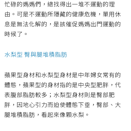
忙碌的媽媽們，總找得出一堆不運動的理
由。可是不運動所隱藏的健康危機，單用休
息是無法化解的，是該催促媽媽出門運動的
時候了。
水梨型 臀與腿堆積脂肪
蘋果型身材和水梨型身材是中年婦女常有的
體態，蘋果型的身材指的是中央型肥胖，代
表腹部脂肪較多；水梨型身材則是臀部肥
胖，因地心引力而迫使體態下垂，臀部、大
腿堆積脂肪，看起來像顆水梨。