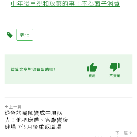
中年後重視和放棄的事：不為面子消費
老化
這篇文章對你有幫助嗎?
實用
不實用
上一篇
從急診醫師變成中風病
人！他把廚房、客廳變復
健場 7個月後重返職場
下一篇