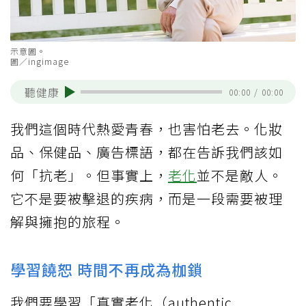
示意圖。
圖／ingimage
聽健康
00:00
/
00:00
我們這個時代熱愛青春，也害怕老去。化妝
品、保健品、廣告標語，都在告訴我們該如
何「抗老」。但事實上，
老化
並不是敵人。
它不是要被擊退的疾病，而是一段需要被理
解與擁抱的旅程。
學習饒恕 時間不再成為枷鎖
我們要學習「真實老化（authentic