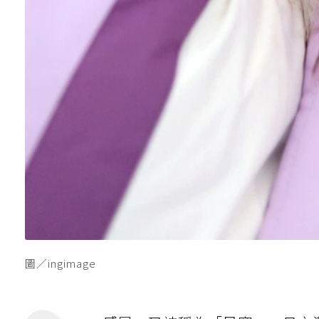
圖／ingimage