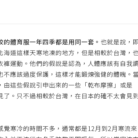
校的體育服一年四季都是用同一套。
也就是說，
北海道這樣天寒地凍的地方，但是相較於台灣，
衣褲運動。他們的假說是認為，人體應該有自我
也不應該過度保護，這樣才能鍛煉強健的體魄。
，由這些假說引申出來的一些「乾布摩擦」或是
見了。只不過相較於台灣，在日本的確不太會見
感覺寒冷的時間不多，通常都是12月到2月寒流