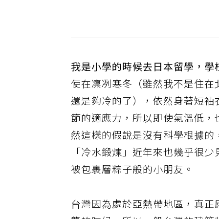
我是小學的時候去日本留學，學
使在凜冽寒冬（雖然我不是住在
還是夠冷的了），依然身著短袖
節的適應力，所以即使氣溫低，
然這樣的假說是沒有科學根據的
「冷水鍛煉」近年來也幾乎很少
被包裹層粽子般的小朋友。
台灣因為處於亞熱帶地區，真正