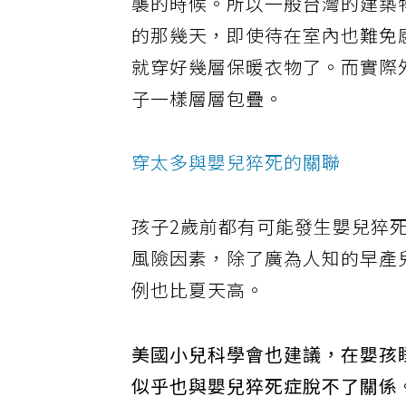
襲的時候。所以一般台灣的建築
的那幾天，即使待在室內也難免
就穿好幾層保暖衣物了。而實際
子一樣層層包疊。
穿太多與嬰兒猝死的關聯
孩子2歲前都有可能發生嬰兒猝
風險因素，除了廣為人知的早產
例也比夏天高。
美國小兒科學會也建議，在嬰孩睡覺
似乎也與嬰兒猝死症脫不了關係