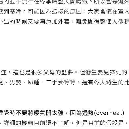
物內並不流行在冬季時整天開暖氣。所以當寒流
感到寒冷。可能因為這樣的原因，大家習慣在室
外出的時候又要再添加外套，難免顯得整個人像
死症，這也是很多父母的噩夢。但發生嬰兒猝死的
兒、男嬰、趴睡、二手菸等等，還有冬天發生的
時不要將暖氣開太強，因為過熱(overheat)
。
詳細的機轉目前還不了解，但是目前的假設是