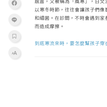
感冒，又被稱為「風寒」，日文
以寒冬時節，往往會讓孩子們像
和細菌。在診間，不時會遇到家
而造成摩擦。
到底寒流來時，要怎麼幫孩子穿