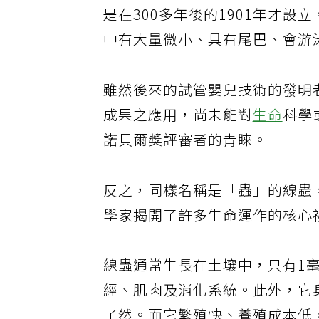
是在300多年後的1901年才
中有大量微小、具有尾巴、會游
雖然後來的試管嬰兒技術的發明
成果之應用，尚未能對
生命
科學
諾貝爾獎評審者的青睞。
反之，同樣名稱是「蟲」的線蟲
學家揭開了許多生命運作的核心
線蟲通常生長在土壤中，只有1毫
經、肌肉及消化系統。此外，它