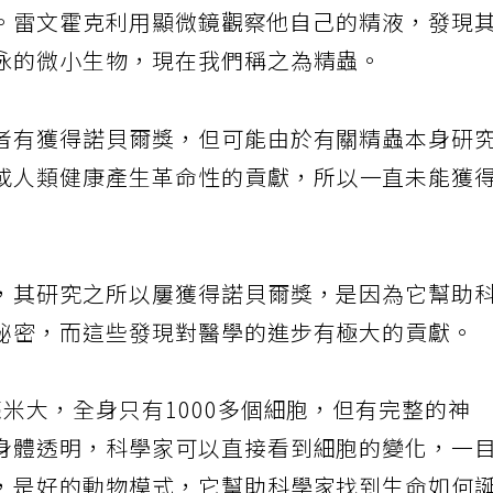
設立。雷文霍克利用顯微鏡觀察他自己的精液，發現
泳的微小生物，現在我們稱之為精蟲。
者有獲得諾貝爾獎，但可能由於有關精蟲本身研
或人類健康產生革命性的貢獻，所以一直未能獲
，其研究之所以屢獲得諾貝爾獎，是因為它幫助
祕密，而這些發現對醫學的進步有極大的貢獻。
米大，全身只有1000多個細胞，但有完整的神
身體透明，科學家可以直接看到細胞的變化，一