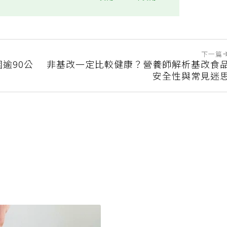
實用
不實用
下一篇
逾90公
非基改一定比較健康？營養師解析基改食
安全性與常見迷