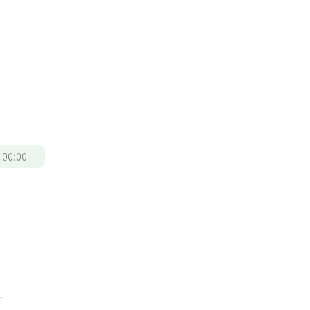
？
/
00:00