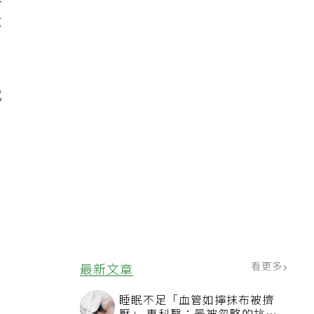
誕
大
代
，
看更多
最新文章
睡眠不足「血管如擰抹布被擠