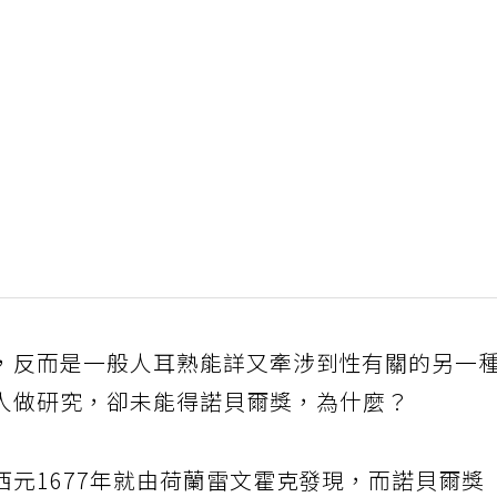
，反而是一般人耳熟能詳又牽涉到性有關的另一
人做研究，卻未能得諾貝爾獎，為什麼？
元1677年就由荷蘭雷文霍克發現，而諾貝爾獎