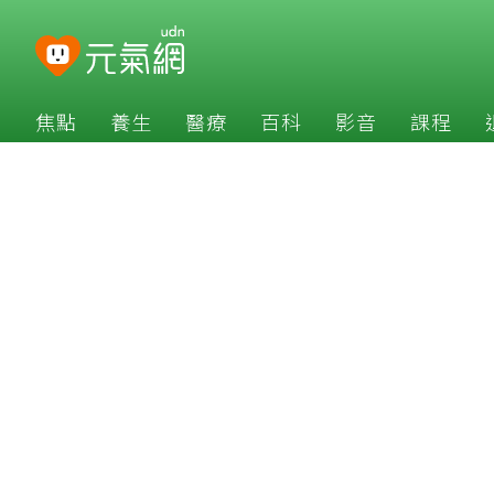
焦點
養生
醫療
百科
影音
課程