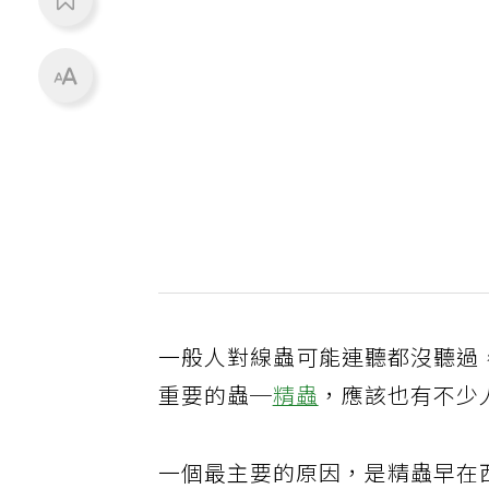
一般人對線蟲可能連聽都沒聽過
重要的蟲─
精蟲
，應該也有不少
一個最主要的原因，是精蟲早在西