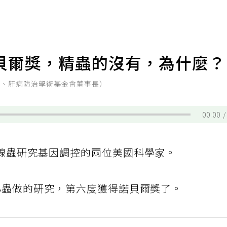
貝爾獎，精蟲的沒有，為什麼
授、肝病防治學術基金會董事長）
00:00
線蟲研究基因調控的兩位美國科學家。
小蟲做的研究，第六度獲得諾貝爾獎了。