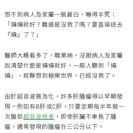
想不到病人及家屬一臉蒼白，嚇得半死：
「燒燒就好？難道是沒救了嗎？要直接送去
『燒』了？」
醫師大概看多了，職業病，沒跟病人及家屬
說清楚什麼是燒燒就好，一般人聽到「燒
燒」，就聯想到極樂世界，已經沒救了。
由於超音波普及化，許多肝腫瘤得以早期發
現。例如有B肝或C肝，只要定期每半年做一
次腹部
超音波檢查
，即使肝臟不幸長了腫
瘤，通常發現的腫瘤在三公分以下。