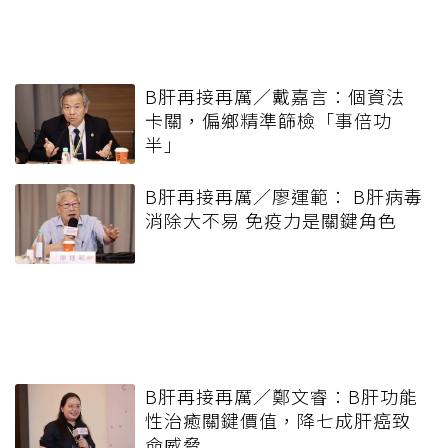
B肝再接再厲／戴嘉言：個資法
卡關，偏鄉精準篩檢「事倍功
半」
B肝再接再厲／廖運範： B肝病毒
消除大不易 免疫力是關鍵角色
B肝再接再厲／鄭文睿：B肝功能
性治癒關鍵價值，降七成肝癌致
命威脅