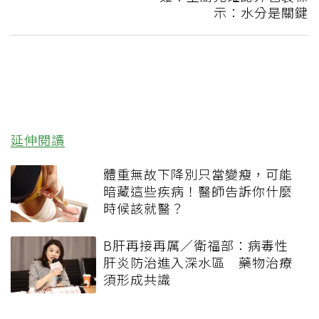
示：水分是關鍵
延伸閱讀
體重無故下降別只當變瘦，可能
暗藏這些疾病！醫師告訴你什麼
時候該就醫？
B肝再接再厲／衛福部：病毒性
肝炎防治進入深水區 藥物治療
須形成共識