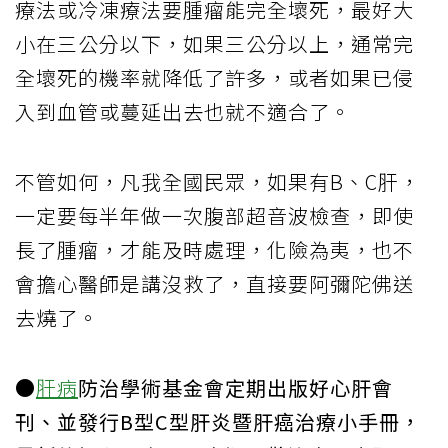
療法或冷凍療法要腫瘤能完全壞死，最好大
小在三公分以下，如果三公分以上，通常完
全壞死的機率就降低了許多，或者如果已侵
入到血管或蔓延出去也就不適合了。
不管如何，凡我全國民眾，如果有B、C肝，
一定要每半年做一次腹部超音波檢查，即使
長了腫瘤，才能及時處理，化險為夷，也不
會擔心醫師是講沒救了，直接要阿彌陀佛送
去燒了。
●
肝病
防治學術基金會定期出版好心肝會
刊、並發行B型C型肝炎暨肝癌治療小手冊，