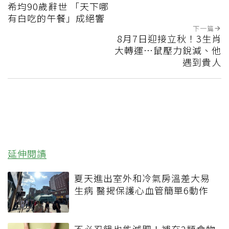
希均90歲辭世 「天下哪
有白吃的午餐」成絕響
下一篇
8月7日迎接立秋！3生肖
大轉運…鼠壓力銳減、他
遇到貴人
延伸閱讀
夏天進出室外和冷氣房溫差大易
生病 醫揭保護心血管簡單6動作