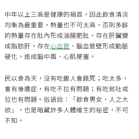
中年以上三高是健康的禍首，因此飲食清淡
均衡為最重要，熱量也不可太高，否則多餘
的熱量存在肚內形成油腸肥肚，存在肝臟變
成脂肪肝，存在
心血管
、腦血管壁形成動脈
硬化，造成腦中風、心肌梗塞。
民以食為天，沒有吃飯人會餓死；吃太多，
會有後遺症，有吃不拉有問題；有吃就吐或
拉也有問題。俗語說：「飲食男女，人之大
欲」，也是暗藏許多人體維生的祕密，不可
不知。