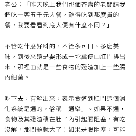
老公：「昨天晚上我們那個吝嗇的老闆請我
們吃一客五千元大餐，難得吃到那麼貴的
餐，我要看看到底大便有什麼不同？」
不管吃什麼好料的，不管多可口、多麽美
味，到後來還是要形成一坨糞便由肛門排出
來，那裡面就是一些食物的殘渣加上一些腸
內細菌。
吃下去，有解出來，表示食道到肛門這個消
化系統是通的，俗稱「通樂」。如果不通，
食物及其殘渣積在肚子內引起腸阻塞，有吃
沒解，那問題就大了！如果是腸阻塞，可能