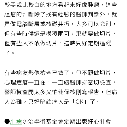
較黑或比較白的地方看起來好像腫瘤，這些
腫瘤的判斷除了找有經驗的醫師判斷外，就
是做電腦斷層或核磁共振，大多可以鑑別，
但有些時候還是模稜兩可，那就要做切片，
但有些人不敢做切片，這時只好定期追蹤
了。
有些病友影像檢查已做了，但不願做切片，
心理疙瘩一直在，一直纏醫師排密切檢查，
醫師檢查開太多又怕健保核刪寫報告，但病
人為難，只好暗註病人是「OK」了。
●
肝病
防治學術基金會定期出版好心肝會