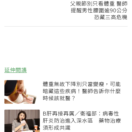
父親節別只看體重 醫師
提醒男性腰圍逾90公分
恐藏三高危機
延伸閱讀
體重無故下降別只當變瘦，可能
暗藏這些疾病！醫師告訴你什麼
時候該就醫？
B肝再接再厲／衛福部：病毒性
肝炎防治進入深水區 藥物治療
須形成共識