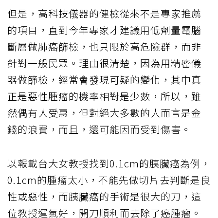
但是，高科技儀器的健檢從來不是專家推薦
的項目，直到今年專家才建議用低劑量電腦
斷層做肺癌篩檢，也只限於高危險群，而非
針對一般民眾。理由很清楚，因為用精密儀
器做篩檢，經常會發現可疑的變化，其中真
正是惡性腫瘤的機率相對是少數，所以，雖
然偶有人受惠，但對絕大多數的人而言是金
錢的浪費，而且，還可能因而受到傷害。
以報載台大女教授找到0.1cm的胰臟癌為例，
0.1cm的腫瘤太小，不能先做切片去判斷是良
性或惡性，而胰臟癌的手術是很大的刀，這
位教授運氣好，開刀順利而去除了癌腫瘤。