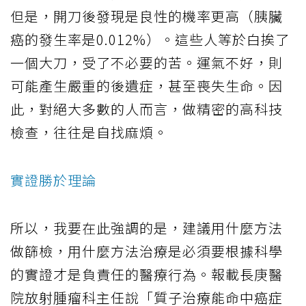
但是，開刀後發現是良性的機率更高（胰臟
癌的發生率是0.012%）。這些人等於白挨了
一個大刀，受了不必要的苦。運氣不好，則
可能產生嚴重的後遺症，甚至喪失生命。因
此，對絕大多數的人而言，做精密的高科技
檢查，往往是自找麻煩。
實證勝於理論
所以，我要在此強調的是，建議用什麼方法
做篩檢，用什麼方法治療是必須要根據科學
的實證才是負責任的醫療行為。報載長庚醫
院放射腫瘤科主任說「質子治療能命中癌症