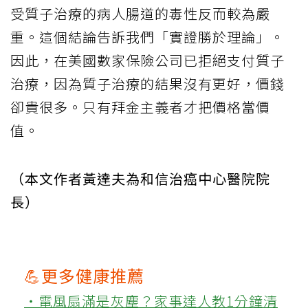
受質子治療的病人腸道的毒性反而較為嚴
重。這個結論告訴我們「實證勝於理論」。
因此，在美國數家保險公司已拒絕支付質子
治療，因為質子治療的結果沒有更好，價錢
卻貴很多。只有拜金主義者才把價格當價
值。
（本文作者黃達夫為和信治癌中心醫院院
長）
💪更多健康推薦
‧電風扇滿是灰塵？家事達人教1分鐘清