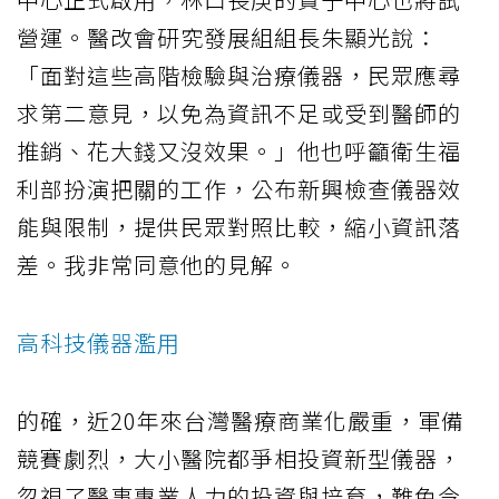
營運。醫改會研究發展組組長朱顯光說：
「面對這些高階檢驗與治療儀器，民眾應尋
求第二意見，以免為資訊不足或受到醫師的
推銷、花大錢又沒效果。」他也呼籲衛生福
利部扮演把關的工作，公布新興檢查儀器效
能與限制，提供民眾對照比較，縮小資訊落
差。我非常同意他的見解。
高科技儀器濫用
的確，近20年來台灣醫療商業化嚴重，軍備
競賽劇烈，大小醫院都爭相投資新型儀器，
忽視了醫事專業人力的投資與培育，難免令