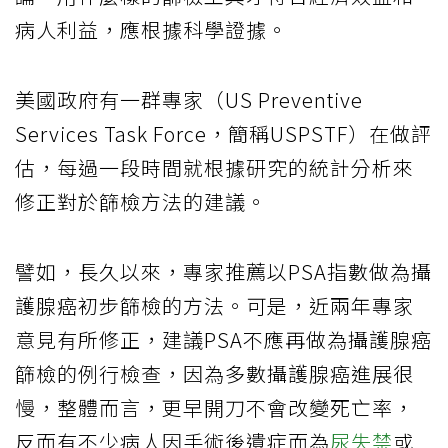
病人利益，應根據科學證據。
美國政府有一群專家（US Preventive
Services Task Force，簡稱USPSTF）在做評
估，每過一段時間就根據研究的統計分析來
修正對於篩檢方法的建議。
譬如，長久以來，專家推薦以PSA指數做為攝
護腺癌初步篩檢的方法。可是，近兩年專家
意見有所修正，建議PSA不應再做為攝護腺癌
篩檢的例行檢查，因為多數攝護腺癌進展很
慢，整體而言，更早開刀不會改變死亡率，
反而有不少病人因手術後遺症而為
尿失禁
或