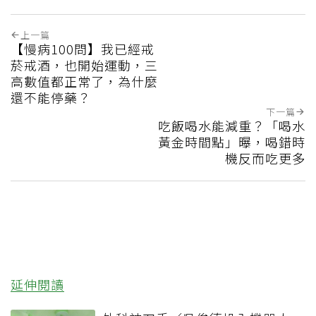
上一篇
【慢病100問】我已經戒
菸戒酒，也開始運動，三
高數值都正常了，為什麼
還不能停藥？
下一篇
吃飯喝水能減重？「喝水
黃金時間點」曝，喝錯時
機反而吃更多
延伸閱讀