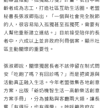
齡者成為志工，打造社區互助生活圈。老盟
秘書長張淑卿指出，「一個與社會完全脫節
的人，很容易陷入孤獨甚至孤獨死，需要有
人幫他重新建立連結。」目前接受陪伴的長
者中，六成以上並非政府列冊個案，顯示社
區主動關懷的重要性。
張淑卿說，關懷獨居長者不該停留在制式問
安「吃飽了嗎？有回診嗎？」而是把資源與
活動真正融入生活。今年老盟徵集各地創意
方案，出版「爺奶機智生活—高齡樂活創意
方案手冊」，分為據點與客廳兩大類，讓長
輩「有得玩，也有得學」。她呼籲政府在