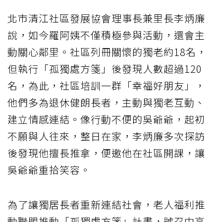
北市清江社區發展協會理事長兼里長李炳廉
說，如今羅阿姨不僅積極參與活動，還會主
動關心鄰里。社區列冊關懷的獨老約18名，
但執行「孤獨處方箋」後發現人數超過120
名，為此，社區培訓一群「幸福好朋友」，
他們多為退休健朗長者，主動與獨老互動、
建立情感連結。像行動不便的吳爺爺，起初
不願與人往來，整日在家，李炳廉多次探訪
後發現他擅長推拿，便邀他在社區開課，讓
吳爺爺重拾笑容。
為了讓獨居長者重新連結社會，老人福利推
動聯盟推動「孤獨處方箋」計畫，號召中高