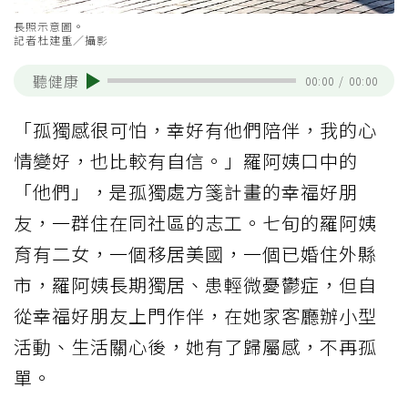
長照示意圖。
記者杜建重／攝影
聽健康
00:00
/
00:00
「孤獨感很可怕，幸好有他們陪伴，我的心
情變好，也比較有自信。」羅阿姨口中的
「他們」，是孤獨處方箋計畫的幸福好朋
友，一群住在同社區的志工。七旬的羅阿姨
育有二女，一個移居美國，一個已婚住外縣
市，羅阿姨長期獨居、患輕微憂鬱症，但自
從幸福好朋友上門作伴，在她家客廳辦小型
活動、生活關心後，她有了歸屬感，不再孤
單。