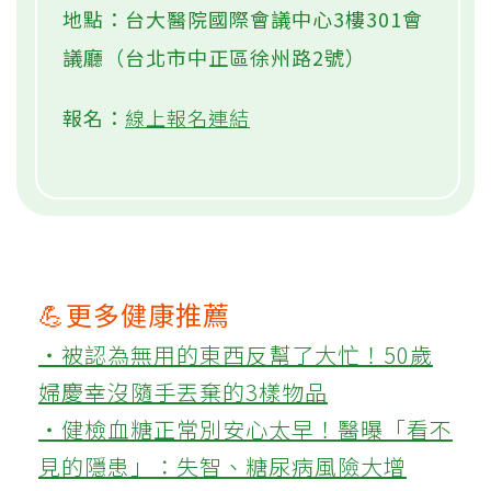
地點：台大醫院國際會議中心3樓301會
議廳（台北市中正區徐州路2號）
報名：
線上報名連結
💪更多健康推薦
‧被認為無用的東西反幫了大忙！50歲
婦慶幸沒隨手丟棄的3樣物品
‧健檢血糖正常別安心太早！醫曝「看不
見的隱患」：失智、糖尿病風險大增