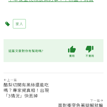
家人
這篇文章對你有幫助嗎?
實用
不實用
上一篇
酪梨切開有黑絲還能吃
嗎？專家揭真相！出現
「3情況」快丟掉
下一篇
面對衝突急著辯解就輸