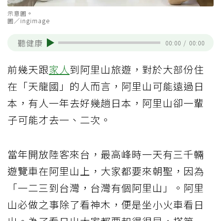
示意圖。
圖／ingimage
聽健康
00:00
/
00:00
前幾天跟
家人
到阿里山旅遊，對於大部份住
在「天龍國」的人而言，阿里山可能遠過日
本，有人一年去好幾趟日本，阿里山卻一輩
子可能才去一、二次。
當年開放陸客來台，最高峰時一天有三千輛
遊覽車在阿里山上，大家都要來朝聖，因為
「一二三到台灣，台灣有個阿里山」。阿里
山必做之事除了看神木，便是坐小火車看日