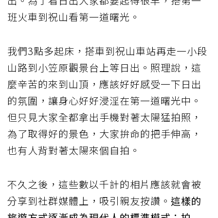
出。為了看日出大家都要起得很早，搭第一
班火車到祝山看第一道曙光。
我們3點多起床，搭車到祝山車站再走一小段
山路到小笠原觀景台上等日出。照理說，這
麼辛苦的來到山頂，應該好好感受一下日出
的氛圍，讓身心好好浸淫在第一道曙光中。
但只見大家全都拿出手機對著太陽猛拍照，
為了取得好的景色，大家拚命的把手伸高，
也有人背對著太陽來個自拍。
不久之後，這些數以千計的相片應該就會被
分享到社群媒體上，吸引親友按讚。
這樣的
旅遊方式逐漸成為現代人的標準模式：拍