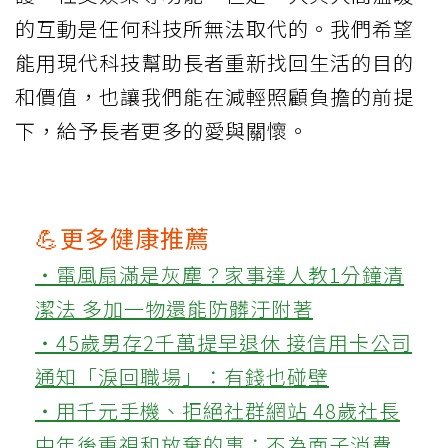
的互動是任何科技所無法取代的。我們希望
能用現代科技幫助長者重新找回生活的目的
和價值，也讓我們能在減輕照顧負擔的前提
下，給予長者更多的愛與關懷。
💪更多健康推薦
‧電風扇滿是灰塵？家事達人教1分鐘清
潔法 多加一物還能防髒汙附著
‧45歲男存2千萬提早退休 接信用卡公司
通知「淚回職場」：有錢也碰壁
‧用千元手機、拒絕社群網站 48歲社長
中年後重視和放棄的事：不為面子消費