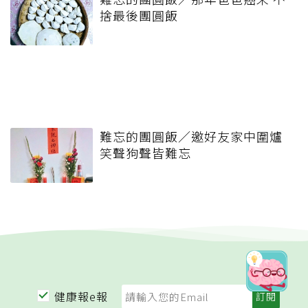
捨最後團圓飯
難忘的團圓飯／邀好友家中圍爐
笑聲狗聲皆難忘
健康報e報