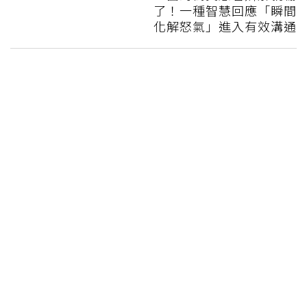
了！一種智慧回應「瞬間
化解怒氣」進入有效溝通