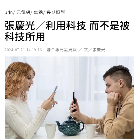
udn
/
元氣網
/
焦點
/
長期照護
張慶光／利用科技 而不是被
科技所用
聯合報元氣周報 ／ 文／張慶光
2024-07-21 14:19:16