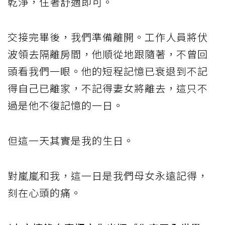
乾淨，住著舒適即可。
交接完畢後，我們準備離開。工作人員將伏
波領去隔離房間，他順從地跟隨著，不曾回
頭看我們一眼。他的短程記憶已衰退到不記
得自己已離家，不記得妻女將離去，這只不
過是他不復記憶的一日。
但這一天其實是我的生日。
對嵐嵐和我，這一日是我們母女永遠記得，
刻在心頭的痛。