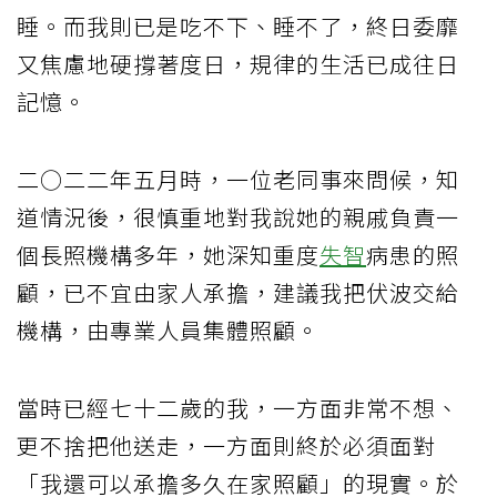
睡。而我則已是吃不下、睡不了，終日委靡
又焦慮地硬撐著度日，規律的生活已成往日
記憶。
二○二二年五月時，一位老同事來問候，知
道情況後，很慎重地對我說她的親戚負責一
個長照機構多年，她深知重度
失智
病患的照
顧，已不宜由家人承擔，建議我把伏波交給
機構，由專業人員集體照顧。
當時已經七十二歲的我，一方面非常不想、
更不捨把他送走，一方面則終於必須面對
「我還可以承擔多久在家照顧」的現實。於