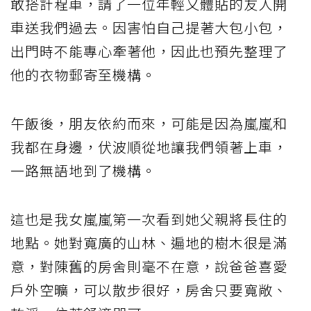
敢搭計程車，請了一位年輕又體貼的友人開
車送我們過去。因害怕自己提著大包小包，
出門時不能專心牽著他，因此也預先整理了
他的衣物郵寄至機構。
午飯後，朋友依約而來，可能是因為嵐嵐和
我都在身邊，伏波順從地讓我們領著上車，
一路無語地到了機構。
這也是我女嵐嵐第一次看到她父親將長住的
地點。她對寬廣的山林、遍地的樹木很是滿
意，對陳舊的房舍則毫不在意，說爸爸喜愛
戶外空曠，可以散步很好，房舍只要寬敞、