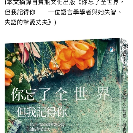
(本文摘錄自寶瓶文化出版《你忘了全世界，
但我記得你──一位語言學學者與她失智、
失語的摯愛丈夫》)