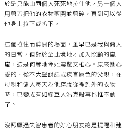
於是只能由兩個人死死地拉住他，另一個人
用剪刀把他的衣物剪開並剪碎，直到可以從
他身上拉下或扒下。
這個拉住而剪開的場面，雖早已是我與傭人
的日常，但對於至此境地才加入照顧的嵐
嵐，這是何等地令她震驚又椎心。原來她心
愛的、從不大聲說話或疾言厲色的父親，在
母親和傭人每天為他穿脫從裡到外的衣物
時，已變成有如綠巨人浩克般再也推不動
了。
沒照顧過失智患者的好心朋友總是提醒和建