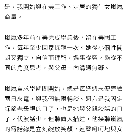
是，我開始與在美工作、定居的獨生女嵐嵐
商量。
嵐嵐多年前在美完成學業後，留在美國工
作，每年至少回家探親一次。她從小個性開
朗又獨立，自信而理智，遇事從容，能從不
同的角度思考，與父母一向溝通無礙。
嵐嵐自求學期間開始，總是每逢週末便連續
兩日來電，與我們無限暢談。週六是我固定
探望老母親的日子，也是她與父親談話的日
子。伏波話少，但聽傭人描述，他接聽嵐嵐
的電話總是立刻綻放笑顏，連聲呵呵地與女