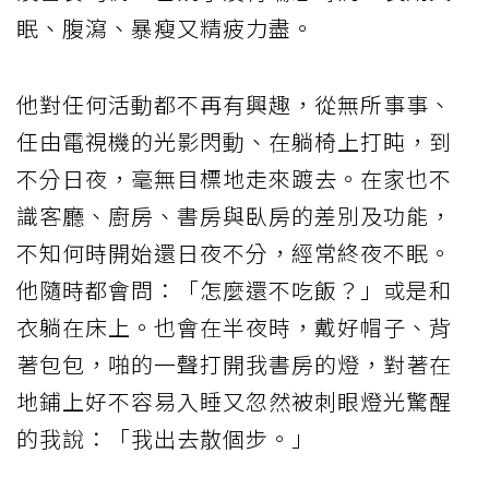
眠、腹瀉、暴瘦又精疲力盡。
他對任何活動都不再有興趣，從無所事事、
任由電視機的光影閃動、在躺椅上打盹，到
不分日夜，毫無目標地走來踱去。在家也不
識客廳、廚房、書房與臥房的差別及功能，
不知何時開始還日夜不分，經常終夜不眠。
他隨時都會問：「怎麼還不吃飯？」或是和
衣躺在床上。也會在半夜時，戴好帽子、背
著包包，啪的一聲打開我書房的燈，對著在
地鋪上好不容易入睡又忽然被刺眼燈光驚醒
的我說：「我出去散個步。」