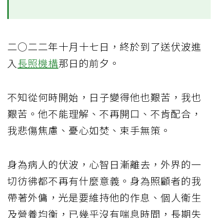
二○二二年十月十七日，終於到了送伏波進
入
長照機構
那日的前夕。
不知從何時開始，日子變得他也艱苦，我也
艱苦。他不能理解、不再開口、不肯配合，
我悲傷焦慮、憂心如焚、束手無策。
身為病人的伏波，心智日漸離去，外界的一
切彷彿都不再有什麼意義。身為照顧者的我
帶著外傭，光是要維持他的作息、個人衛生
及營養均衡，已幾乎沒有喘息時間，長期失