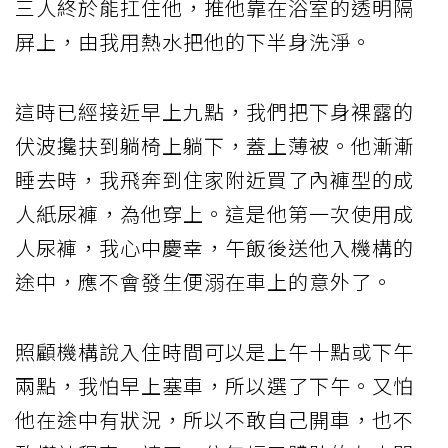
三人終於能扛住他，推他靠在浴室的透明隔
屏上，由我用熱水把他的下半身洗淨。
這時已經接近早上九點，我們把下身裸露的
伏波攙扶到躺椅上躺下，蓋上薄被。他漸漸
睡去時，我飛奔到住家附近買了內褲型的成
人紙尿褲，為他穿上。這是他第一次使用成
人尿褲，我心中慶幸，午飯後送他入機構的
途中，應不會發生便溺在車上的意外了。
照顧機構說入住時間可以是上午十點或下午
兩點，我怕早上塞車，所以選了下午。又怕
他在途中有狀況，所以不敢自己開車，也不