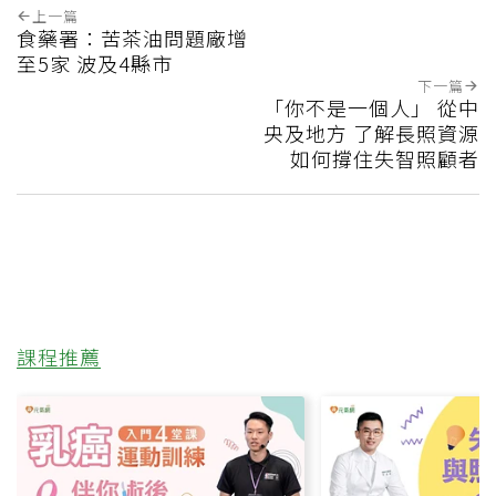
上一篇
食藥署：苦茶油問題廠增
至5家 波及4縣市
下一篇
「你不是一個人」 從中
央及地方 了解長照資源
如何撐住失智照顧者
課程推薦