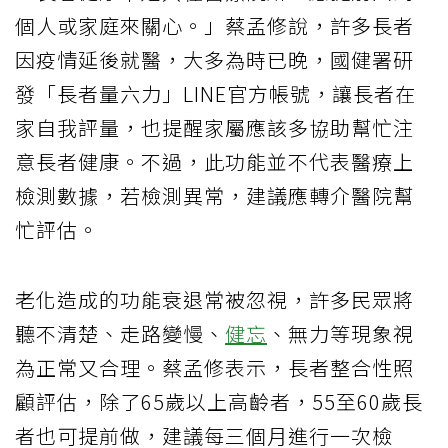
個人或家庭來關心。」蔡孟修說，許多長者
因疫情延後就醫，大多為時已晚，國健署研
發「長者量六力」LINE官方帳號，讓長者在
家自我評量，也提醒家屬應該多協助幫忙注
意長者健康。不過，此功能並不代表醫療上
檢測數據，若檢測異常，建議應轉介醫院幫
忙評估。
老化造成的功能衰退常被忽視，許多民眾將
聽不清楚、走路變慢、
健忘
、無力等現象視
為正常又合理。蔡孟修表示，長者整合性照
顧評估，除了65歲以上高齡者，55至60歲長
者也可提前做，建議每三個月進行一次檢