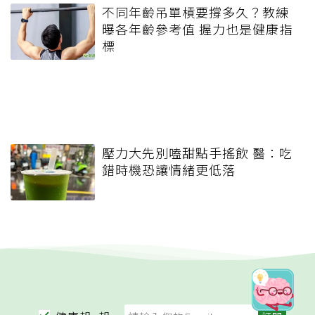
不同年齡吊單槓要撐多久？教練
曝各年齡參考值 握力也是健康指
標
壓力大先別嗑甜點手搖飲 醫：吃
錯時機恐讓情緒更低落