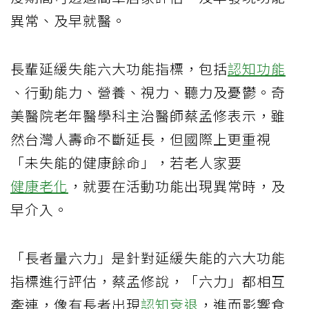
異常、及早就醫。
長輩延緩失能六大功能指標，包括
認知功能
、行動能力、營養、視力、聽力及憂鬱。奇
美醫院老年醫學科主治醫師蔡孟修表示，雖
然台灣人壽命不斷延長，但國際上更重視
「未失能的健康餘命」，若老人家要
健康老化
，就要在活動功能出現異常時，及
早介入。
「長者量六力」是針對延緩失能的六大功能
指標進行評估，蔡孟修說，「六力」都相互
牽連，像有長者出現
認知衰退
，進而影響食