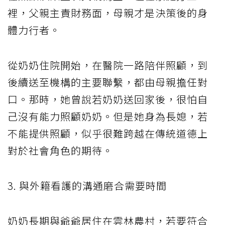
裡，父親主責財務面，母親才是決策後的身
體力行者。
從奶奶住院開始，在醫院一路陪伴照顧，到
後續送至機構的主要聯繫，都由母親擔任對
口。那時，她曾說若奶奶送回家後，很怕自
己沒有能力照顧奶奶。但是她身為長媳，若
不能提供照顧，似乎很難跨越在傳統道德上
對於社會角色的期待。
3. 與外籍看護的溝通磨合需要時間
奶奶長期與爺爺居住在雲林農村，若要符合