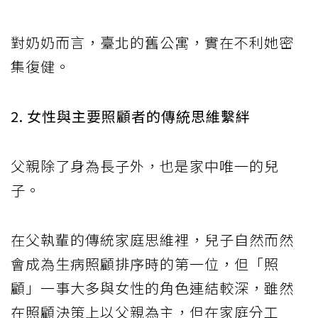
對奶奶而言，臺北的舊公寓，實在不利她密
集復健。
2. 女性與主要照顧者的傳統思維繫絆
父親除了身為長子外，也是家中唯一的兒
子。
在父執輩的傳統家庭思維裡，兒子自然而然
會成為生病照顧排序時的第一位，但「照
顧」一事大多與女性的角色連結較深，雖然
在照顧決策上以父親為主，但在家庭分工