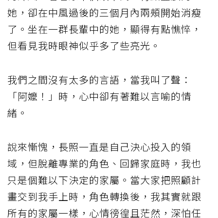
她，卻在中風過後的三個月內兩頰開始消瘦
了。坐在一群長輩中的她，顯得有點憔悴，
但看見我時眼神似乎多了些亮光。
我們之間沒有太多的言語，當我叫了聲：
「阿嬤！」時，心中卻有著難以言喻的情
緒。
說來慚愧，長照一直是自己決心投入的領
域，但脫離專業的角色、回歸家庭時，我也
只是個難以下決定的家屬。當大家把照顧計
畫交到我手上時，角色轉換後，我其實就跟
所有的家屬一樣，心情徬徨且茫然，深怕任