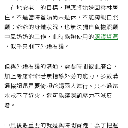
「在地安老」的目標，理應將她送回雲林居
住。不過當時爸媽尚未退休，不能夠親自照
顧；爺爺的身體狀況，也無法獨自負擔照顧
中風奶奶的工作，此時能夠使用的
照護資源
，似乎只剩下外籍看護。
但與外籍看護的溝通，需要時間彼此磨合，
加上考慮爺爺若無指導外勞的能力，多數溝
通協調還是要倚賴爸媽兩人進行。只不過遠
水救不了近火，還可能讓照顧壓力不減反
增。
中風後最重要的就是與時間賽跑！為了把握