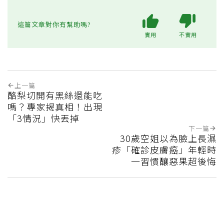
這篇文章對你有幫助嗎?
實用
不實用
上一篇
酪梨切開有黑絲還能吃
嗎？專家揭真相！出現
「3情況」快丟掉
下一篇
30歲空姐以為臉上長濕
疹「確診皮膚癌」年輕時
一習慣釀惡果超後悔