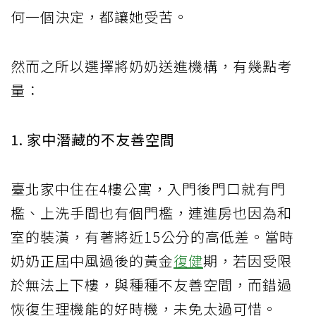
何一個決定，都讓她受苦。
然而之所以選擇將奶奶送進機構，有幾點考
量：
1. 家中潛藏的不友善空間
臺北家中住在4樓公寓，入門後門口就有門
檻、上洗手間也有個門檻，連進房也因為和
室的裝潢，有著將近15公分的高低差。當時
奶奶正屆中風過後的黃金
復健
期，若因受限
於無法上下樓，與種種不友善空間，而錯過
恢復生理機能的好時機，未免太過可惜。