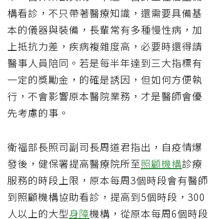
構看診，不只帶著醫療知識，還需要具備基
本的儀器與裝備，長輩常有多種慢性病，加
上抵抗力差，疾病複雜度高，必要時還得請
醫事人員陪同。若是每半年達到三大指標有
一定的獎勵金，的確是誘因，但如何方便執
行，不會影響原本醫院業務，才是醫師會優
先考慮的事。
衛福部長照司副司長周道君指出，自疫情爆
發後，健保署提高醫療院所至
照顧機構
診療
服務的時段上限，原本每周3個時段會有醫師
到照顧機構協助看診，提高到5個時段，300
人以上的大型
身障
機構，從原本每周6個時段