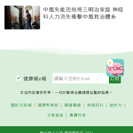
中風失能恐拖垮三明治家庭 神經
科人力流失衝擊中風救治體系
健康報e報
本站內容僅供參考，一切診斷與治療請遵從醫師指導。
關於元氣網
健康聚樂部
精選專題
疾病百科
退休力
文章首頁
專欄作家
聯合線上公司 著作權所有 2022