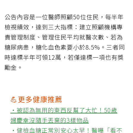
公告內容是一位醫師照顧50位住民，每半年
檢視績效，達到三大指標：建立照顧機構專
責管理制度、管理住民平均就醫次數、若為
糖尿病患，糖化血色素要小於8.5%。三者同
時達標半年可領12萬，若僅達標一項也有獎
勵金。
💪更多健康推薦
‧被認為無用的東西反幫了大忙！50歲
婦慶幸沒隨手丟棄的3樣物品
‧健檢血糖正常別安心太早！醫曝「看不