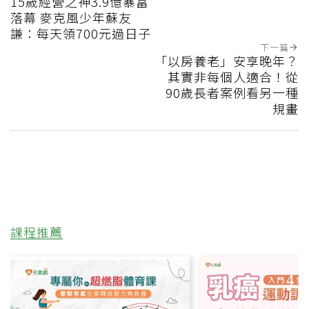
15歲經營之神3.9億暴富
落幕 麥克風少年蘇友
謙：每天領700元過日子
下一篇
「以房養老」安享晚年？
其實非每個人適合！從
90歲長者案例看另一種
規畫
課程推薦