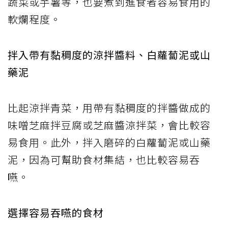
蔬菜或芋薯等，也要煮到進食者容易食用的
軟爛程度。
拌入帶有黏稠度的涼拌醬料、白蘿蔔泥或山
藥泥
比起涼拌青菜，用帶有黏稠度的拌醬做成的
味噌芝麻拌豆腐或芝麻醬涼拌菜，會比較容
易食用。此外，拌入磨碎的白蘿蔔泥或山藥
泥，因為可幫助食材集結，也比較容易吞
嚥。
選擇容易吞嚥的食材