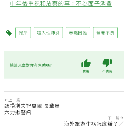
中年後重視和放棄的事：不為面子消費
假牙
吸入性肺炎
吞嚥困難
營養不良
這篇文章對你有幫助嗎?
實用
不實用
上一篇
聽損增失智風險 長輩量
六力揪警訊
下一篇
海外旅遊生病怎麼辦？／