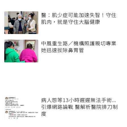
醫：肌少症可能加速失智！守住
肌肉，就是守住大腦健康
中風重生路／機構照護親切專業
她迅速拔除鼻胃管
病人怨等13小時遲遲無法手術...
引爆網路論戰 醫解析醫院排刀制
度