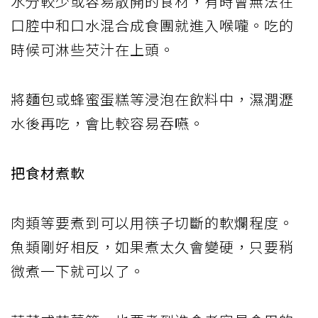
水分較少或容易散開的食材，有時會無法在
口腔中和口水混合成食團就進入喉嚨。吃的
時候可淋些芡汁在上頭。
將麵包或蜂蜜蛋糕等浸泡在飲料中，濕潤瀝
水後再吃，會比較容易吞嚥。
把食材煮軟
肉類等要煮到可以用筷子切斷的軟爛程度。
魚類剛好相反，如果煮太久會變硬，只要稍
微煮一下就可以了。