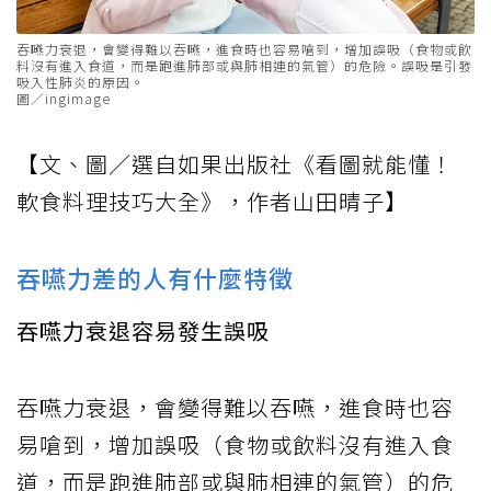
吞嚥力衰退，會變得難以吞嚥，進食時也容易嗆到，增加誤吸（食物或飲
料沒有進入食道，而是跑進肺部或與肺相連的氣管）的危險。誤吸是引發
吸入性肺炎的原因。
圖／ingimage
【文、圖／選自如果出版社《看圖就能懂！
軟食料理技巧大全》，作者山田晴子】
吞嚥力差的人有什麼特徵
吞嚥力衰退容易發生誤吸
吞嚥力衰退，會變得難以吞嚥，進食時也容
易嗆到，增加誤吸（食物或飲料沒有進入食
道，而是跑進肺部或與肺相連的氣管）的危