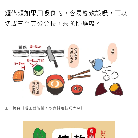
麵條類如果用吸食的，容易導致誤吸，可以
切成三至五公分長，來預防誤吸。
圖／摘自《看圖就能懂！軟食料理技巧大全》