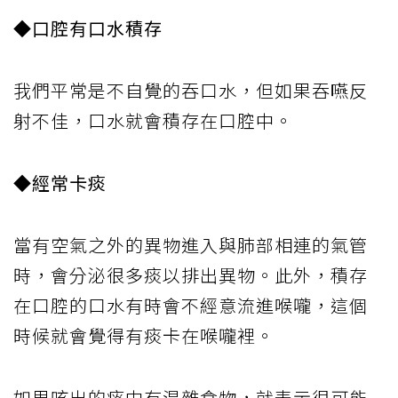
◆口腔有口水積存
我們平常是不自覺的吞口水，但如果吞嚥反
射不佳，口水就會積存在口腔中。
◆經常卡痰
當有空氣之外的異物進入與肺部相連的氣管
時，會分泌很多痰以排出異物。此外，積存
在口腔的口水有時會不經意流進喉嚨，這個
時候就會覺得有痰卡在喉嚨裡。
如果咳出的痰中有混雜食物，就表示很可能