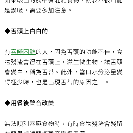
是誤吸，需要多加注意。
◆舌頭上白白的
有
吞嚥困難
的人，因為舌頭的功能不佳，食
物殘渣會留在舌頭上，滋生微生物，讓舌頭
會變白，稱為舌苔。此外，當口水分泌量變
得極少時，也是出現舌苔的原因之一。
◆用餐後聲音改變
無法順利吞嚥食物時，有時食物殘渣會殘留