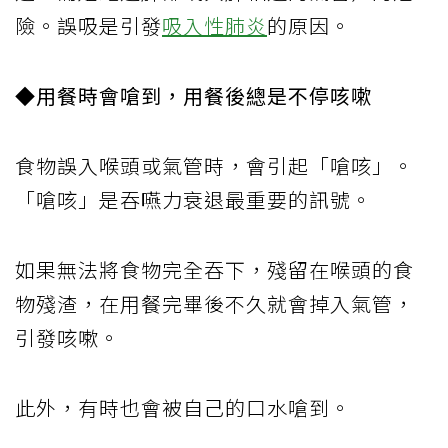
險。誤吸是引發
吸入性肺炎
的原因。
◆用餐時會嗆到，用餐後總是不停咳嗽
食物誤入喉頭或氣管時，會引起「嗆咳」。
「嗆咳」是吞嚥力衰退最重要的訊號。
如果無法將食物完全吞下，殘留在喉頭的食
物殘渣，在用餐完畢後不久就會掉入氣管，
引發咳嗽。
此外，有時也會被自己的口水嗆到。