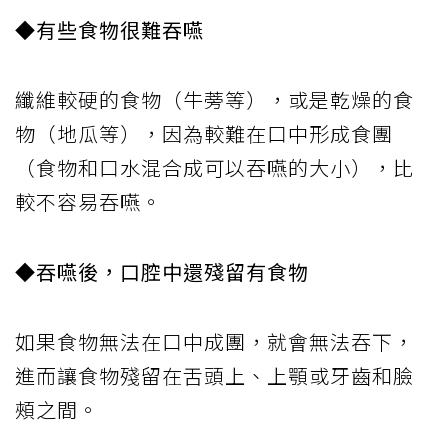
◆有些食物很難吞嚥
纖維較硬的食物（牛蒡等），或是乾燥的食
物（地瓜等），因為較難在口中形成食團
（食物和口水混合成可以吞嚥的大小），比
較不容易吞嚥。
◆吞嚥後，口腔中還殘留有食物
如果食物無法在口中成團，就會無法吞下，
進而讓食物殘留在舌頭上、上顎或牙齒和臉
頰之間。