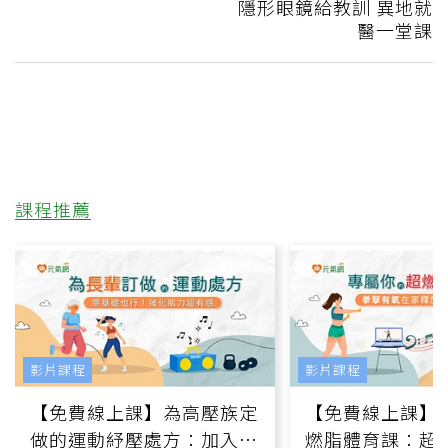
隱形眼鏡給教訓 異地就
醫一堂課
課程推薦
影片課程
影片課程
【免費線上課】為高壓族定
【免費線上課】
做的運動紓壓處方：加入行
燃脂體育課：超