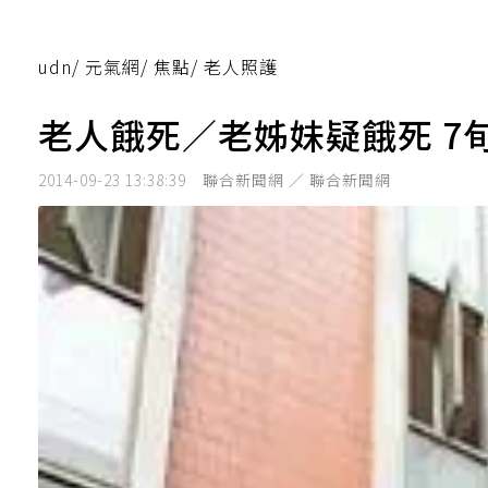
udn
/
元氣網
/
焦點
/
老人照護
老人餓死／老姊妹疑餓死 7
2014-09-23 13:38:39
聯合新聞網 ／ 聯合新聞網