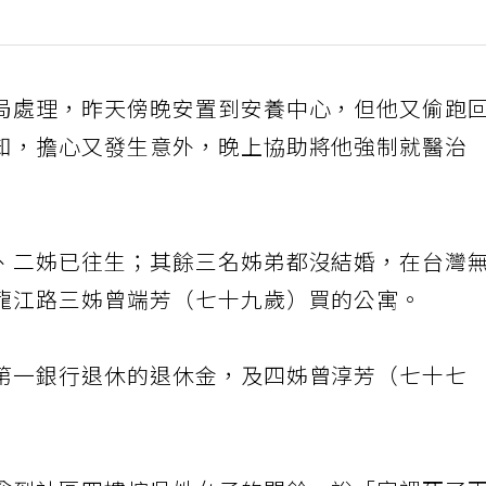
局處理，昨天傍晚安置到安養中心，但他又偷跑
知，擔心又發生意外，晚上協助將他強制就醫治
、二姊已往生；其餘三名姊弟都沒結婚，在台灣
龍江路三姊曾端芳（七十九歲）買的公寓。
第一銀行退休的退休金，及四姊曾淳芳（七十七