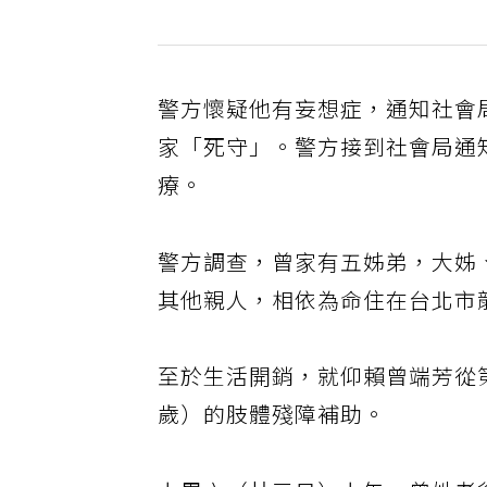
警方懷疑他有妄想症，通知社會
家「死守」。警方接到社會局通
療。
警方調查，曾家有五姊弟，大姊
其他親人，相依為命住在台北市
至於生活開銷，就仰賴曾端芳從
歲）的肢體殘障補助。