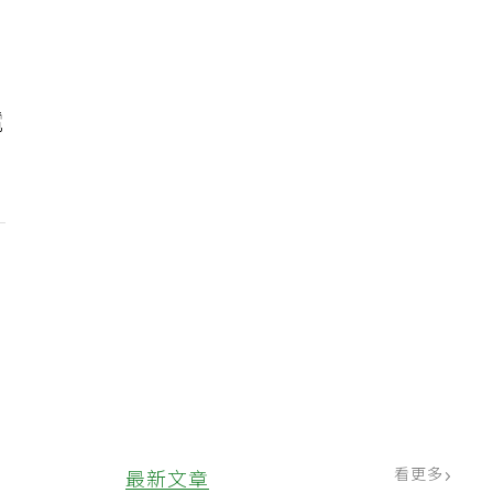
電
看更多
最新文章