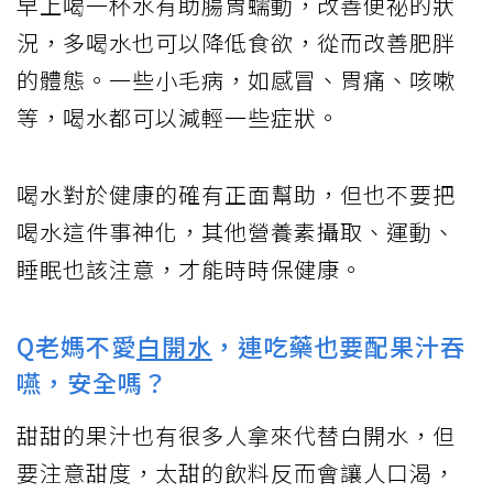
早上喝一杯水有助腸胃蠕動，改善便祕的狀
況，多喝水也可以降低食欲，從而改善肥胖
的體態。一些小毛病，如感冒、胃痛、咳嗽
等，喝水都可以減輕一些症狀。
喝水對於健康的確有正面幫助，但也不要把
喝水這件事神化，其他營養素攝取、運動、
睡眠也該注意，才能時時保健康。
Q老媽不愛
白開水
，連吃藥也要配果汁吞
嚥，安全嗎？
甜甜的果汁也有很多人拿來代替白開水，但
要注意甜度，太甜的飲料反而會讓人口渴，