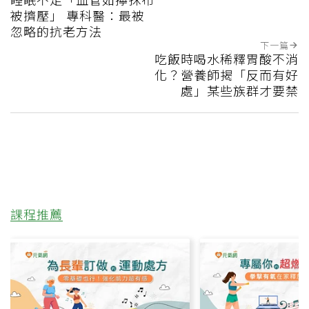
被擠壓」 專科醫：最被
忽略的抗老方法
下一篇
吃飯時喝水稀釋胃酸不消
化？營養師揭「反而有好
處」某些族群才要禁
課程推薦