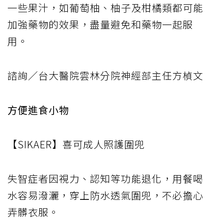
一些果汁，如葡萄柚、柚子及柑橘類都可能
加強藥物的效果，盡量避免和藥物一起服
用。
諮詢／台大醫院雲林分院神經部主任方楨文
方便進食小物
【SIKAER】喜可成人照護圍兜
失智症者因視力、認知等功能退化，用餐喝
水容易潑灑，穿上防水透氣圍兜，不必擔心
弄髒衣服。