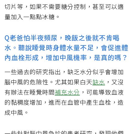
切片等，如果不需要糖分控制，甚至可以適
量加入一點點冰糖。
Q老爸怕半夜頻尿，晚飯之後就不肯喝
水。聽說睡覺時身體水量不足，會促進體
內血栓形成，增加中風機率，是真的嗎？
一些過去的研究指出，缺乏水分似乎會增加
腦中風的危險性。尤其如果白天
缺水
，又沒
有辦法在睡覺時間
補充水分
，可能導致血液
的黏稠度增加，進而在血管中產生血栓，造
成中風。
一些針對腦中風急診的患者研究，發現他們