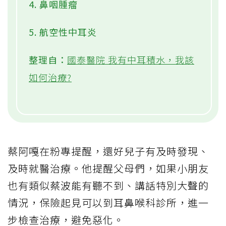
4. 鼻咽腫瘤
5. 航空性中耳炎
整理自：
國泰醫院 我有中耳積水，我該
如何治療?
蔡阿嘎在粉專提醒，還好兒子有及時發現、
及時就醫治療。他提醒父母們，如果小朋友
也有類似蔡波能有聽不到、講話特別大聲的
情況，保險起見可以到耳鼻喉科診所，進一
步檢查治療，避免惡化。