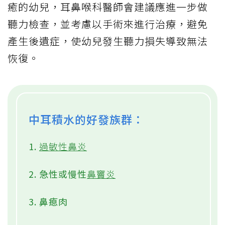
癒的幼兒，耳鼻喉科醫師會建議應進一步做
聽力檢查，並考慮以手術來進行治療，避免
產生後遺症，使幼兒發生聽力損失導致無法
恢復。
中耳積水的好發族群：
1.
過敏性鼻炎
2. 急性或慢性
鼻竇炎
3. 鼻瘜肉