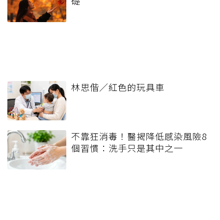
礎
林思偕／紅色的玩具車
不靠狂消毒！醫揭降低感染風險8
個習慣：洗手只是其中之一