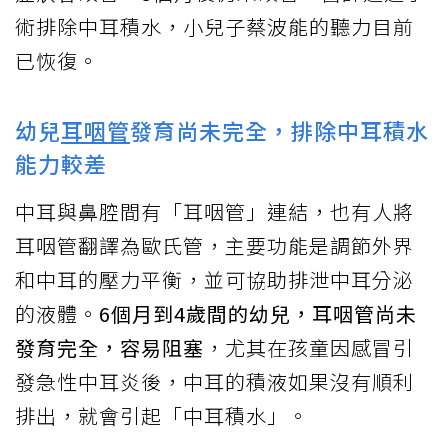
術排除中耳積水，小兒子蔡波能的聽力目前
已恢復。
幼兒
耳咽管
發育尚未完全，排除中耳積水
能力較差
中耳與鼻腔間有「耳咽管」連結，也有人將
耳咽管翻譯為歐氏管，主要功能是調節外界
和中耳的壓力平衡，並可協助排泄中耳分泌
的液體。
6個月到4歲間的幼兒，耳咽管尚未
發育完全，容易阻塞
，尤其在孩童因感冒引
發急性中耳炎後，中耳的積液如果沒有順利
排出，就會引起「中耳積水」。