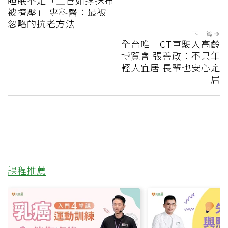
被擠壓」 專科醫：最被
忽略的抗老方法
下一篇
全台唯一CT車駛入高齡
博覽會 張善政：不只年
輕人宜居 長輩也安心定
居
課程推薦