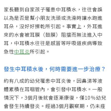
家長聽到自家孩子罹患中耳積水，往往會誤
以為是否是幫小朋友洗頭或洗澡時讓水跑進
耳朵，沒好好擦乾所引起。事實上，外耳進
來的水會被耳膜（鼓膜）阻擋而無法進入中
耳，中耳積水往往是感冒等呼吸道疾病導致
急性
中耳炎
所引起。
發生中耳積水後，何時需要進一步治療？
約有八成的幼兒罹患中耳炎後，因鼻涕等液
體累積在耳咽管內，會引發中耳積水。一般
情況下，3個月後就會逐漸康復，僅10％幼兒
會發生持續發炎。經過3個月觀察期，仍未痊