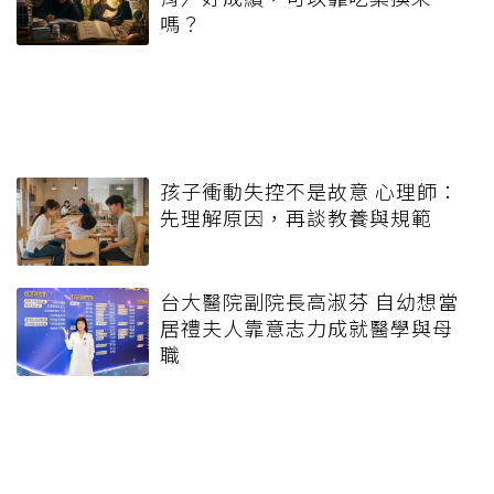
嗎？
孩子衝動失控不是故意 心理師：
先理解原因，再談教養與規範
台大醫院副院長高淑芬 自幼想當
居禮夫人靠意志力成就醫學與母
職