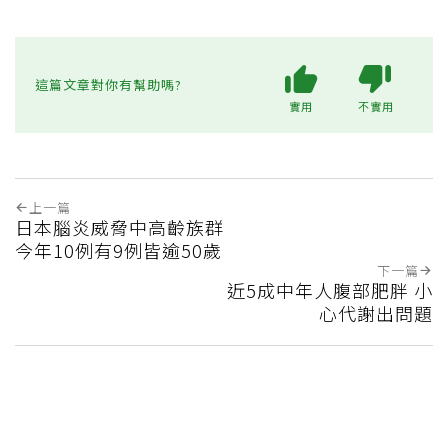
這篇文章對你有幫助嗎?
實用
不實用
上一篇
日本腦炎威脅中高齡族群
今年10例有9例皆逾50歲
下一篇
近5成中年人腹部肥胖 小
心代謝出問題