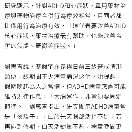
研究顯示，針對ADHD和心症狀，單用藥物治
療與藥物治療合併行為療效相當，且兩者都
比僅用行為治療有效，「這代表要改善ADHD
核心症狀，藥物治療最有幫助，也能改善合
併的焦慮、憂鬱等症狀。」
劉惠青說，寒假宅在家與日前三級警戒情形
類似，該期間不少病童病況惡化，她提醒，
假期晚起為人之常情，但ADHD病童應盡可能
維持規律作息，「大腦運作，非常須要固定
節律。」劉惠青指出，研究顯示ADHD病童常
是「夜貓子」，由於先天腦部活化不足，若
再碰到假期，白天活動量不夠，病童晚間更