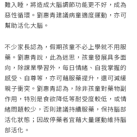
難入睡，將造成大腦調節功能更不好，成為
惡性循環。劉惠青建議病童適度運動，亦可
幫助活化大腦。
不少家長認為，假期孩童不必上學就不用服
藥。劉惠青說，此為迷思，孩童發展具多面
向，除課業學習外，每日情緒、自我掌握的
感受、自尊等，亦可藉服藥提升，還可減緩
親子衝突。劉惠青認為，除非孩童對藥物副
作用，特別是食欲降低等耐受度較低，或情
緒問題較少，否則建議持續服藥，保持腦部
活化狀態；因故停藥者宜藉大量運動維持腦
部活化。