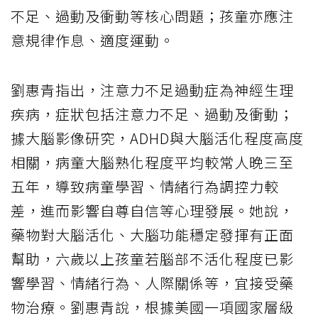
不足、過動及衝動等核心問題；孩童亦應注
意規律作息、適度運動。
劉惠青指出，注意力不足過動症為神經生理
疾病，症狀包括注意力不足、過動及衝動；
據大腦影像研究，ADHD與大腦活化程度高度
相關，病童大腦熟化程度平均較常人晚三至
五年，導致病童學習、情緒行為調控力較
差，進而影響自尊自信等心理發展。她說，
藥物對大腦活化、大腦功能穩定發揮有正面
幫助，六歲以上孩童若腦部不活化程度已影
響學習、情緒行為、人際關係等，宜接受藥
物治療。劉惠青說，根據美國一項國家層級