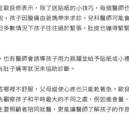
任歐良修表示，除了送貼紙的小技巧，每個醫師
說，孩子因腹痛由爸媽帶來求診，兒科醫師可能
但多數情況下孩子往往過於緊張，肚皮也繃得緊
，也有醫師會誘導孩子用力跳躍並給予貼紙或小
有肚子痛等狀況來協助診斷。
底哪裡不舒服，父母縱使心疼也只能乾著急。歐
先觀察孩子和平時最大的不同之處，例如進食量
主要照顧者陪同就醫，更能讓醫師了解孩子的作