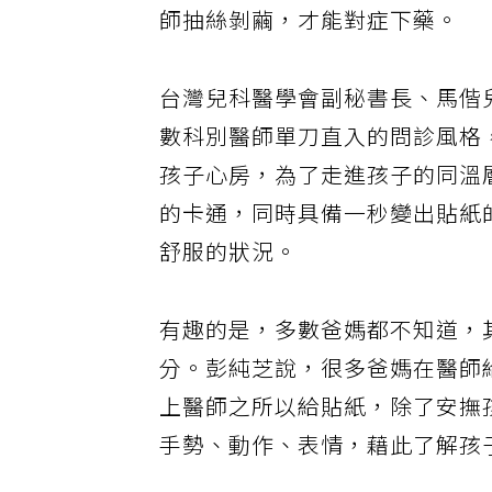
師抽絲剝繭，才能對症下藥。
台灣兒科醫學會副秘書長、馬偕
數科別醫師單刀直入的問診風格
孩子心房，為了走進孩子的同溫
的卡通，同時具備一秒變出貼紙
舒服的狀況。
有趣的是，多數爸媽都不知道，
分。彭純芝說，很多爸媽在醫師
上醫師之所以給貼紙，除了安撫
手勢、動作、表情，藉此了解孩