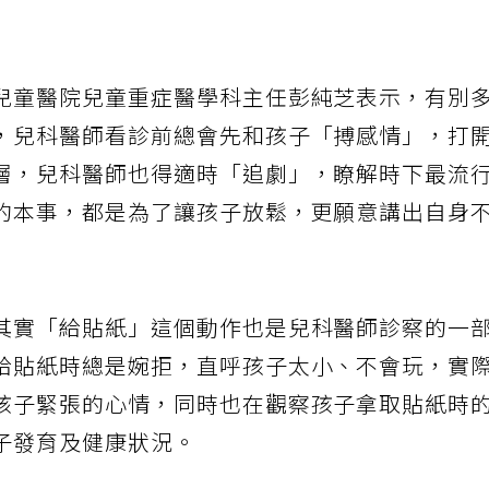
兒童醫院兒童重症醫學科主任彭純芝表示，有別
，兒科醫師看診前總會先和孩子「搏感情」，打
層，兒科醫師也得適時「追劇」，瞭解時下最流
的本事，都是為了讓孩子放鬆，更願意講出自身
其實「給貼紙」這個動作也是兒科醫師診察的一
給貼紙時總是婉拒，直呼孩子太小、不會玩，實
孩子緊張的心情，同時也在觀察孩子拿取貼紙時
子發育及健康狀況。