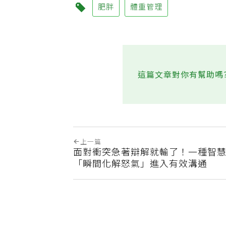
肥胖
體重管理
這篇文章對你有幫助嗎
上一篇
面對衝突急著辯解就輸了！一種智
「瞬間化解怒氣」進入有效溝通