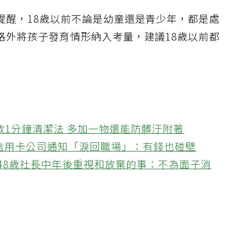
提醒，18歲以前不論是幼童還是青少年，都是處
格外將孩子發育情形納入考量，建議18歲以前都
教1分鐘清潔法 多加一物還能防髒汙附著
接信用卡公司通知「淚回職場」：有錢也碰壁
48歲社長中年後重視和放棄的事：不為面子消