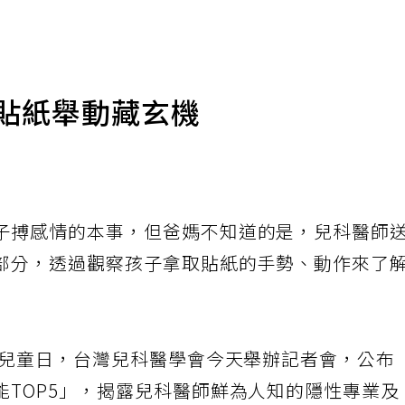
送貼紙舉動藏玄機
子搏感情的本事，但爸媽不知道的是，兒科醫師
部分，透過觀察孩子拿取貼紙的手勢、動作來了
界兒童日，台灣兒科醫學會今天舉辦記者會，公布
能TOP5」，揭露兒科醫師鮮為人知的隱性專業及