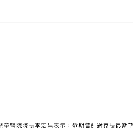
兒童醫院院長李宏昌表示，近期曾針對家長最期