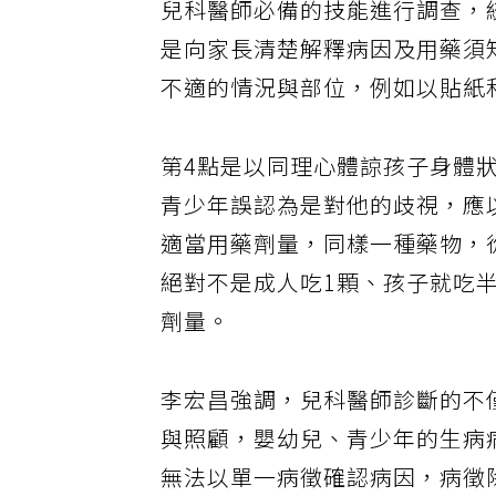
兒科醫師必備的技能進行調查，
是向家長清楚解釋病因及用藥須
不適的情況與部位，例如以貼紙
第4點是以同理心體諒孩子身體
青少年誤認為是對他的歧視，應
適當用藥劑量，同樣一種藥物，
絕對不是成人吃1顆、孩子就吃
劑量。
李宏昌強調，兒科醫師診斷的不
與照顧，嬰幼兒、青少年的生病
無法以單一病徵確認病因，病徵