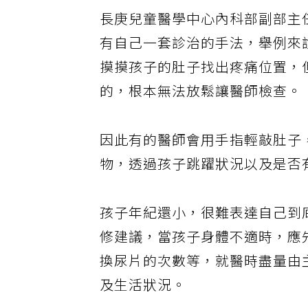
長庚兒童醫學中心內科部副部主
有自己一套診治的手法，舉例來
摸摸孩子的肚子找出疼痛位置，
的，根本無法放鬆讓醫師檢查。
因此有的醫師會用手指輕敲肚子
物，透過孩子跳躍狀況以及是否
孩子年紀還小，很難表達自己到
修建議，當孩子身體不適時，應
換尿片的次數等，就醫時盡量由
及生活狀況。