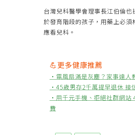
台灣兒科醫學會理事長江伯倫也
於發育階段的孩子，用藥上必須
應看兒科。
💪更多健康推薦
‧電風扇滿是灰塵？家事達人
‧45歲男存2千萬提早退休 
‧用千元手機、拒絕社群網站 
費