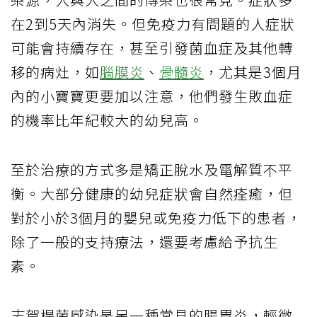
在2到5天內消失。但免疫力有問題的人症狀
可能會持續存在，甚至引發菌血症及其他轉
移的病灶，如
腦膜炎
、
骨髓炎
，尤其是3個月
內的小寶寶更要加以注意，他們發生敗血症
的機率比年紀較大的幼兒高。
至於治療的方式多是矯正脫水及電解質不平
衡。大部分健康的幼兒症狀會自然痊癒，但
對於小於3個月的嬰兒或免疫力低下的患者，
除了一般的支持療法，還要考慮給予抗生
素。
志賀桿菌感染是另一種常見的腸胃炎，輕微