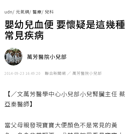
udn
/
元氣網
/
醫療
/
兒科
嬰幼兒血便 要懷疑是這幾種
常見疾病
萬芳醫院小兒部
聯合新聞網 ／ 萬芳醫院小兒部
2014-09-23 16:49:20
【／文萬芳醫學中心小兒部小兒腎臟主任 蔡
亞秦醫師】
當父母親發現寶寶大便顏色不是常見的黃