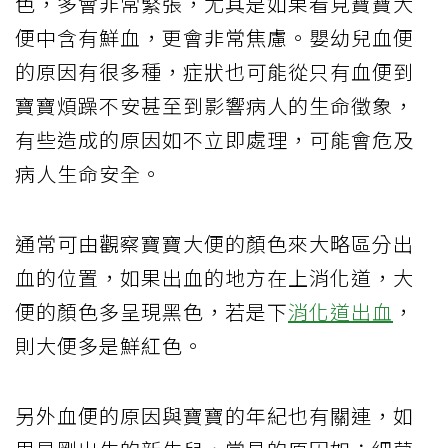
色，多會非常緊張，尤其是如果看見寶寶大
便中含有鮮血，更會非常焦慮。嬰幼兒血便
的原因有很多種，症狀也可能從只有血便到
寶寶煩躁不安甚至到影響病人的生命徵象，
有些造成的原因如不立即處理，可能會危及
病人生命安全。
通常可由觀察寶寶大便的顏色來大略區分出
血的位置，如果出血的地方在上消化道，大
便的顏色多呈現黑色，若是下
消化道出血
，
則大便多是鮮紅色。
另外血便的原因與寶寶的年紀也有關連，如