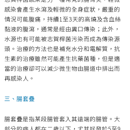
感染會產生水瀉及輕微的全身症狀，嚴重的
情況可能腹痛，持續1至3天的高燒及含血絲
黏液的腹瀉，通常是經由糞口傳染；此外，
水源也有可能被志賀桿菌污染而成為傳染源
頭。治療的方法也是補充水分和電解質，抗
生素的治療雖然可能產生抗藥菌種，但是適
當的治療卻可以減少微生物由腸道中排出而
再感染人。
三、腸套疊
腸套疊是指某段腸管套入其遠端的腸管。大
部分的病人都在二歲以下，尤其好發於5至9