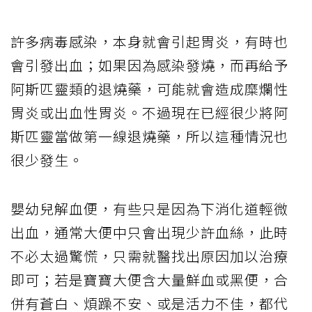
許多病毒感染，本身就會引起胃炎，有時也
會引發出血；如果因為感染發燒，而再給予
阿斯匹靈類的退燒藥，可能就會造成糜爛性
胃炎或出血性胃炎。不過現在已經很少將阿
斯匹靈當做第一線退燒藥，所以這種情況也
很少發生。
嬰幼兒解血便，有些只是因為下消化道輕微
出血，通常大便中只會出現少許血絲，此時
不必太過驚慌，只需就醫找出原因加以治療
即可；若是寶寶大便含大量鮮血或黑便，合
併有蒼白、煩躁不安、或是活力不佳，都代