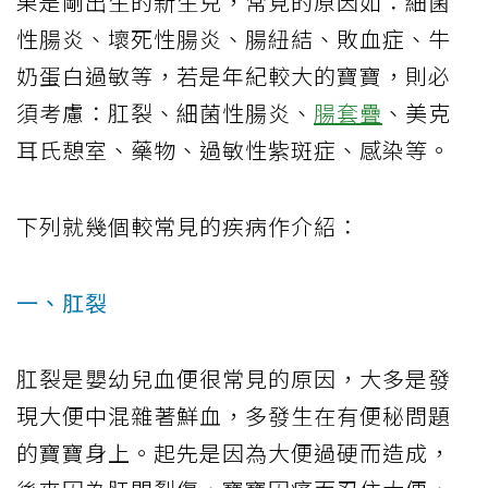
果是剛出生的新生兒，常見的原因如：細菌
性腸炎、壞死性腸炎、腸紐結、敗血症、牛
奶蛋白過敏等，若是年紀較大的寶寶，則必
須考慮：肛裂、細菌性腸炎、
腸套疊
、美克
耳氏憩室、藥物、過敏性紫斑症、感染等。
下列就幾個較常見的疾病作介紹：
一、肛裂
肛裂是嬰幼兒血便很常見的原因，大多是發
現大便中混雜著鮮血，多發生在有便秘問題
的寶寶身上。起先是因為大便過硬而造成，