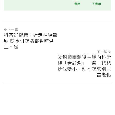
實用
不實用
上一篇
科普好健康／迷走神經暈
厥 缺水引起腦部暫時供
血不足
下一篇
父親節團聚後神經內科常
迎「看診潮」 醫：爸爸
步伐變小、站不起來別只
當老化