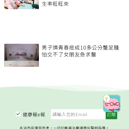
生率旺旺來
男子擠青春痘成10多公分蟹足腫
怕交不了女朋友急求醫
健康報e報
本站內容僅供參考，一切診斷與治療請遵從醫師指導。