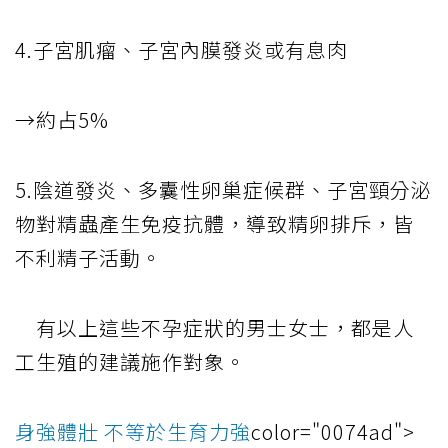
4.子宮肌瘤、子宮內膜發炎或有息肉
→約占5%
5.陰道發炎、多囊性卵巢症候群、子宮頸分泌
物對精蟲產生免疫抗體，導致精卵排斥，皆
不利精子活動。
有以上這些不孕症狀的男士女士，都是人
工生殖的建議施作對象。
身強體壯 不等於生育力強
color="0074ad">