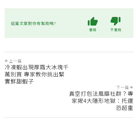
這篇文章對你有幫助嗎?
實用
不實用
上一篇
冷凍蝦出現厚霜大冰塊千
萬別買 專家教你挑出緊
實鮮甜蝦子
下一篇
真空打包法風靡社群？專
家揭4大隱形地獄：托運
恐超重