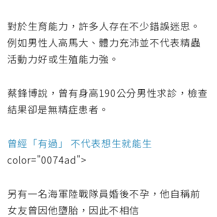
對於生育能力，許多人存在不少錯誤迷思。
例如男性人高馬大、體力充沛並不代表精蟲
活動力好或生殖能力強。
蔡鋒博說，曾有身高190公分男性求診，檢查
結果卻是無精症患者。
曾經「有過」 不代表想生就能生
color="0074ad">
另有一名海軍陸戰隊員婚後不孕，他自稱前
女友曾因他墮胎，因此不相信