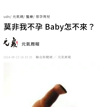
udn
/
元氣網
/
醫療
/
懷孕育兒
莫非我不孕 Baby怎不來？
元氣周報
聯合新聞網 ／ 元氣周報
2014-09-23 16:33:35