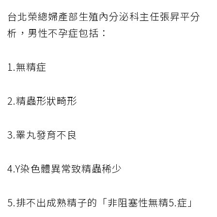
台北榮總婦產部生殖內分泌科主任張昇平分
析，男性不孕症包括：
1.無精症
2.精蟲形狀畸形
3.睪丸發育不良
4.Y染色體異常致精蟲稀少
5.排不出成熟精子的「非阻塞性無精5.症」