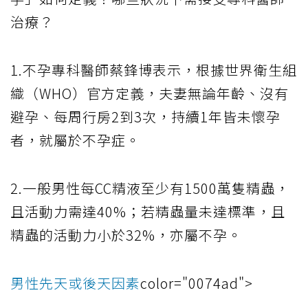
治療？
1.不孕專科醫師蔡鋒博表示，根據世界衛生組
織（WHO）官方定義，夫妻無論年齡、沒有
避孕、每周行房2到3次，持續1年皆未懷孕
者，就屬於不孕症。
2.一般男性每CC精液至少有1500萬隻精蟲，
且活動力需達40%；若精蟲量未達標準，且
精蟲的活動力小於32%，亦屬不孕。
男性先天或後天因素
color="0074ad">