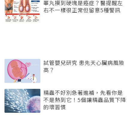
睪丸摸到硬塊是癌症？醫提醒左
右不一樣很正常但留意5種警訊
試管嬰兒研究 患先天心臟病風險
高？
精蟲不好別急著進補，先看你是
不是熱到它！5個讓精蟲品質下降
的壞習慣