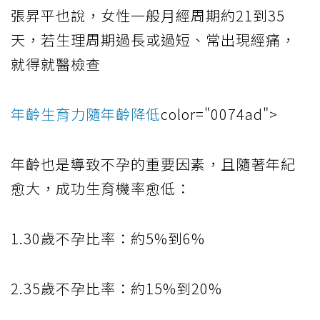
張昇平也說，女性一般月經周期約21到35
天，若生理周期過長或過短、常出現經痛，
就得就醫檢查
年齡生育力隨年齡降低
color="0074ad">
年齡也是導致不孕的重要因素，且隨著年紀
愈大，成功生育機率愈低：
1.30歲不孕比率：約5%到6%
2.35歲不孕比率：約15%到20%