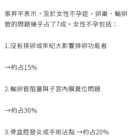
張昇平表示，至於女性不孕症，卵巢、輸卵
管的問題幾乎占了7成。女性不孕包括：
1.沒有排卵或年紀大影響排卵功能者
→約占15%
2.輸卵管阻塞與子宮內膜異位問題
→約占30%
3.骨盆腔發炎或手術沾黏 →約占20%